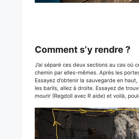
Comment s’y rendre ?
J’ai séparé ces deux sections au cas où c
chemin par elles-mêmes. Après les portes
Essayez d’obtenir la sauvegarde en haut, 
les barils, allez à droite. Essayez de tro
mourir (Regdoll avec R aide) et voilà, poule