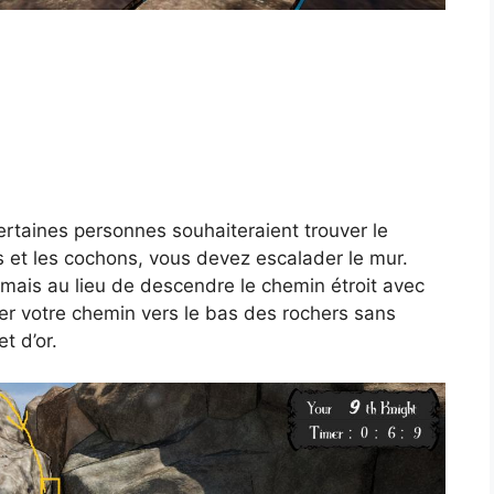
ertaines personnes souhaiteraient trouver le
 et les cochons, vous devez escalader le mur.
mais au lieu de descendre le chemin étroit avec
uver votre chemin vers le bas des rochers sans
t d’or.