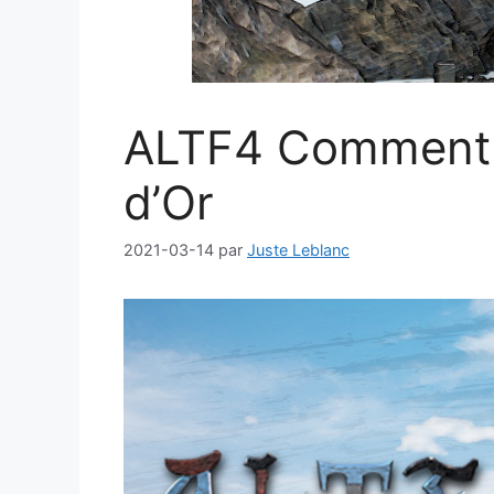
ALTF4 Comment T
d’Or
2021-03-14
par
Juste Leblanc