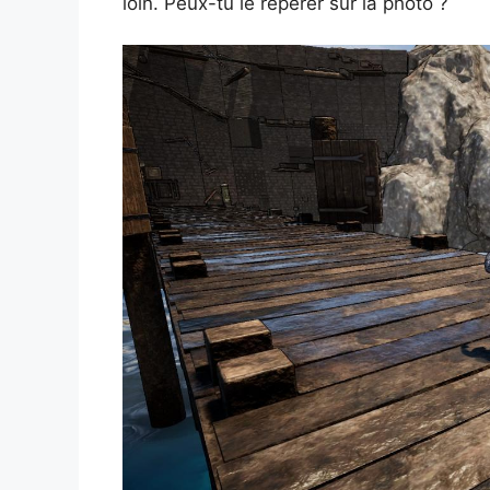
loin. Peux-tu le repérer sur la photo ?