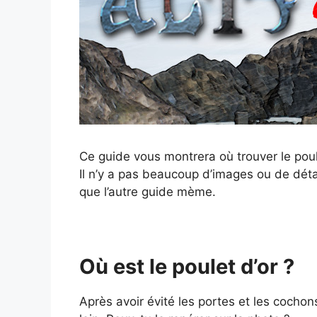
Ce guide vous montrera où trouver le pou
Il n’y a pas beaucoup d’images ou de déta
que l’autre guide mème.
Où est le poulet d’or ?
Après avoir évité les portes et les cochons,