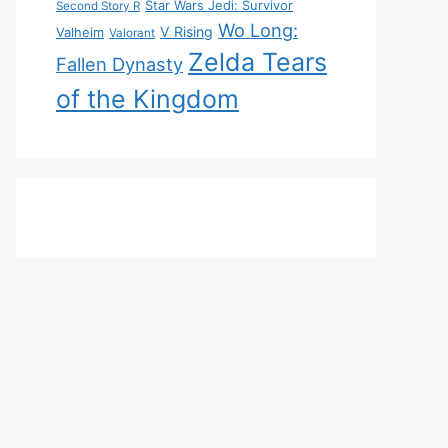
Star Wars Jedi: Survivor
Second Story R
Wo Long:
V Rising
Valheim
Valorant
Zelda Tears
Fallen Dynasty
of the Kingdom