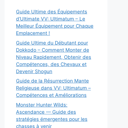
Guide Ultime des Équipements
d’Ultimate VV: Ultimatum – Le
Meilleur Équipement pour Chaque
Emplacement !
Guide Ultime du Débutant pour
Dokkodo – Comment Monter de
Niveau Rapidement, Obtenir des
Compétences, des Chevaux et
Devenir Shogun
Guide de la Résurrection Mante
Religieuse dans VV: Ultimatum –
Compétences et Améliorations
Monster Hunter Wilds:
Ascendance — Guide des
stratégies émergentes pour les
chasses à venir