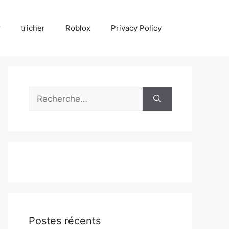
r
tricher
Roblox
Privacy Policy
Rechercher :
Postes récents