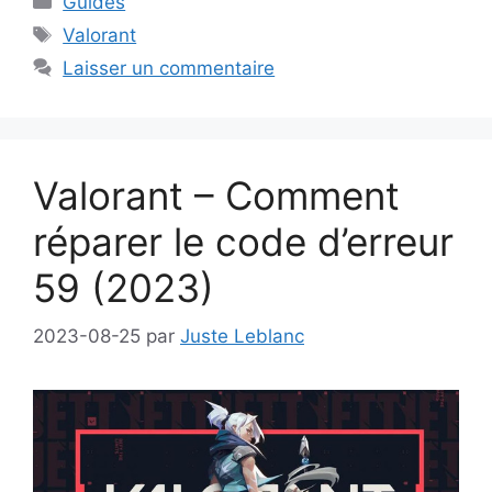
Guides
Étiquettes
Valorant
Laisser un commentaire
Valorant – Comment
réparer le code d’erreur
59 (2023)
2023-08-25
par
Juste Leblanc