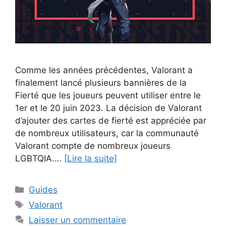
Comme les années précédentes, Valorant a
finalement lancé plusieurs bannières de la
Fierté que les joueurs peuvent utiliser entre le
1er et le 20 juin 2023. La décision de Valorant
d’ajouter des cartes de fierté est appréciée par
de nombreux utilisateurs, car la communauté
Valorant compte de nombreux joueurs
LGBTQIA.…
[Lire la suite]
Catégories
Guides
Étiquettes
Valorant
Laisser un commentaire