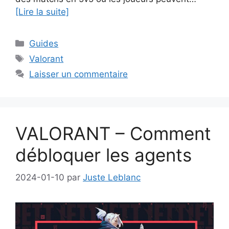
[Lire la suite]
Catégories
Guides
Étiquettes
Valorant
Laisser un commentaire
VALORANT – Comment
débloquer les agents
2024-01-10
par
Juste Leblanc