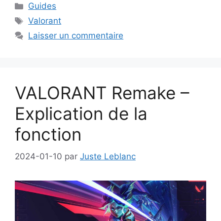
Catégories
Guides
Étiquettes
Valorant
Laisser un commentaire
VALORANT Remake –
Explication de la
fonction
2024-01-10
par
Juste Leblanc