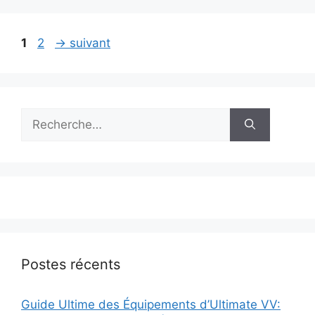
Page
Page
1
2
→
suivant
Rechercher :
Postes récents
Guide Ultime des Équipements d’Ultimate VV: