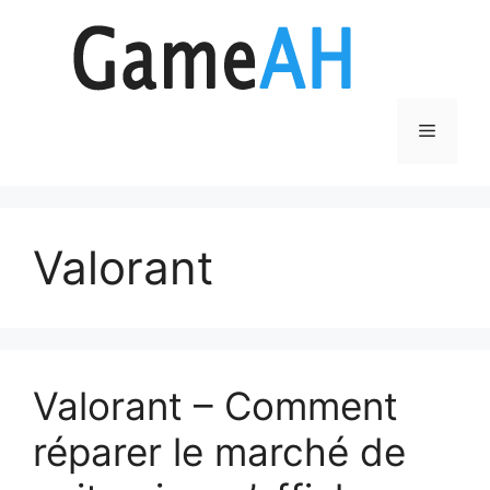
Aller
au
contenu
Menu
Valorant
Valorant – Comment
réparer le marché de