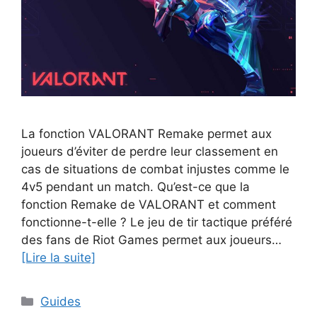
La fonction VALORANT Remake permet aux
joueurs d’éviter de perdre leur classement en
cas de situations de combat injustes comme le
4v5 pendant un match. Qu’est-ce que la
fonction Remake de VALORANT et comment
fonctionne-t-elle ? Le jeu de tir tactique préféré
des fans de Riot Games permet aux joueurs…
[Lire la suite]
Catégories
Guides