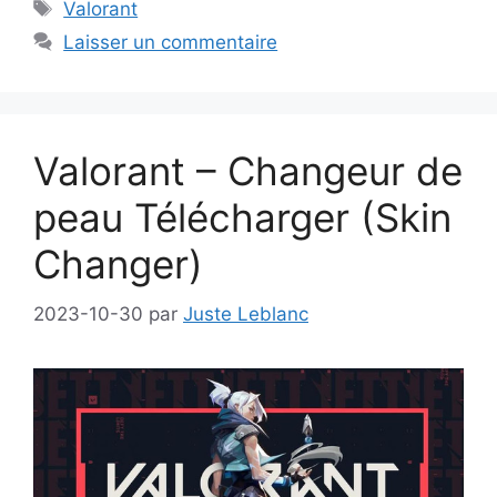
Étiquettes
Valorant
Laisser un commentaire
Valorant – Changeur de
peau Télécharger (Skin
Changer)
2023-10-30
par
Juste Leblanc