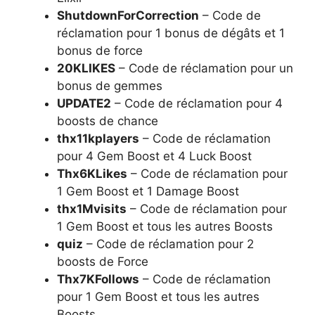
ShutdownForCorrection
– Code de
réclamation pour 1 bonus de dégâts et 1
bonus de force
20KLIKES
– Code de réclamation pour un
bonus de gemmes
UPDATE2
– Code de réclamation pour 4
boosts de chance
thx11kplayers
– Code de réclamation
pour 4 Gem Boost et 4 Luck Boost
Thx6KLikes
– Code de réclamation pour
1 Gem Boost et 1 Damage Boost
thx1Mvisits
– Code de réclamation pour
1 Gem Boost et tous les autres Boosts
quiz
– Code de réclamation pour 2
boosts de Force
Thx7KFollows
– Code de réclamation
pour 1 Gem Boost et tous les autres
Boosts