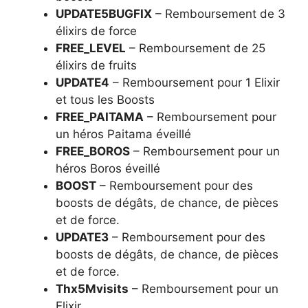
UPDATE5BUGFIX
– Remboursement de 3
élixirs de force
FREE_LEVEL
– Remboursement de 25
élixirs de fruits
UPDATE4
– Remboursement pour 1 Elixir
et tous les Boosts
FREE_PAITAMA
– Remboursement pour
un héros Paitama éveillé
FREE_BOROS
– Remboursement pour un
héros Boros éveillé
BOOST
– Remboursement pour des
boosts de dégâts, de chance, de pièces
et de force.
UPDATE3
– Remboursement pour des
boosts de dégâts, de chance, de pièces
et de force.
Thx5Mvisits
– Remboursement pour un
Elixir