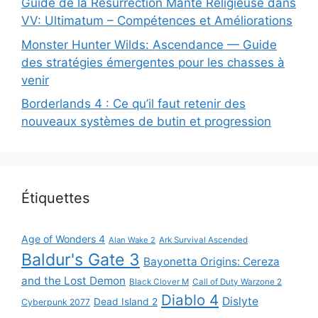
Guide de la Résurrection Mante Religieuse dans
VV: Ultimatum – Compétences et Améliorations
Monster Hunter Wilds: Ascendance — Guide
des stratégies émergentes pour les chasses à
venir
Borderlands 4 : Ce qu’il faut retenir des
nouveaux systèmes de butin et progression
Étiquettes
Age of Wonders 4
Alan Wake 2
Ark Survival Ascended
Baldur's Gate 3
Bayonetta Origins: Cereza
and the Lost Demon
Black Clover M
Call of Duty Warzone 2
Diablo 4
Dislyte
Dead Island 2
Cyberpunk 2077