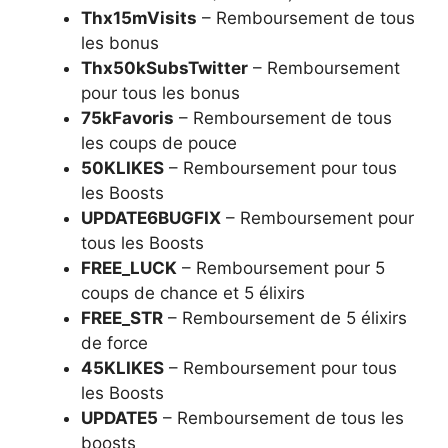
Thx15mVisits
– Remboursement de tous
les bonus
Thx50kSubsTwitter
– Remboursement
pour tous les bonus
75kFavoris
– Remboursement de tous
les coups de pouce
50KLIKES
– Remboursement pour tous
les Boosts
UPDATE6BUGFIX
– Remboursement pour
tous les Boosts
FREE_LUCK
– Remboursement pour 5
coups de chance et 5 élixirs
FREE_STR
– Remboursement de 5 élixirs
de force
45KLIKES
– Remboursement pour tous
les Boosts
UPDATE5
– Remboursement de tous les
boosts