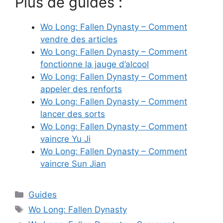
Plus de guides :
Wo Long: Fallen Dynasty – Comment
vendre des articles
Wo Long: Fallen Dynasty – Comment
fonctionne la jauge d’alcool
Wo Long: Fallen Dynasty – Comment
appeler des renforts
Wo Long: Fallen Dynasty – Comment
lancer des sorts
Wo Long: Fallen Dynasty – Comment
vaincre Yu Ji
Wo Long: Fallen Dynasty – Comment
vaincre Sun Jian
Catégories
Guides
Étiquettes
Wo Long: Fallen Dynasty