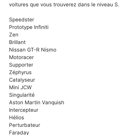
voitures que vous trouverez dans le niveau S.
Speedster
Prototype Infiniti
Zen
Brillant
Nissan GT-R Nismo
Motoracer
Supporter
Zéphyrus
Catalyseur
Mini JCW
Singularité
Aston Martin Vanquish
Intercepteur
Hélios
Perturbateur
Faraday