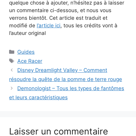
quelque chose à ajouter, n’hésitez pas à laisser
un commentaire ci-dessous, et nous vous
verrons bientôt. Cet article est traduit et
modifié de
l’article ici
, tous les crédits vont à
l’auteur original
Catégories
Guides
Étiquettes
Ace Racer
Disney Dreamlight Valley – Comment
résoudre la quête de la pomme de terre rouge
Demonologist – Tous les types de fantômes
et leurs caractéristiques
Laisser un commentaire