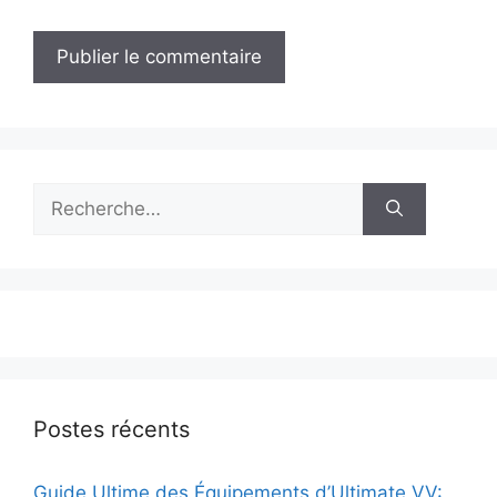
Rechercher :
Postes récents
Guide Ultime des Équipements d’Ultimate VV: