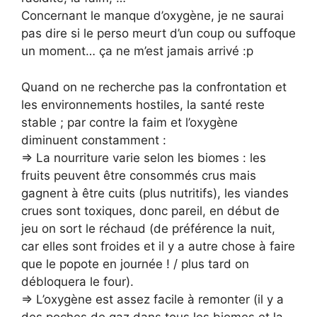
Concernant le manque d’oxygène, je ne saurai
pas dire si le perso meurt d’un coup ou suffoque
un moment… ça ne m’est jamais arrivé :p
Quand on ne recherche pas la confrontation et
les environnements hostiles, la santé reste
stable ; par contre la faim et l’oxygène
diminuent constamment :
=> La nourriture varie selon les biomes : les
fruits peuvent être consommés crus mais
gagnent à être cuits (plus nutritifs), les viandes
crues sont toxiques, donc pareil, en début de
jeu on sort le réchaud (de préférence la nuit,
car elles sont froides et il y a autre chose à faire
que le popote en journée ! / plus tard on
débloquera le four).
=> L’oxygène est assez facile à remonter (il y a
des poches de gaz dans tous les biomes et la