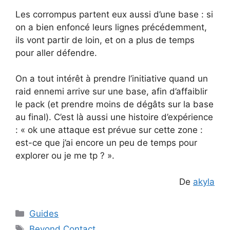
Les corrompus partent eux aussi d’une base : si
on a bien enfoncé leurs lignes précédemment,
ils vont partir de loin, et on a plus de temps
pour aller défendre.
On a tout intérêt à prendre l’initiative quand un
raid ennemi arrive sur une base, afin d’affaiblir
le pack (et prendre moins de dégâts sur la base
au final). C’est là aussi une histoire d’expérience
: « ok une attaque est prévue sur cette zone :
est-ce que j’ai encore un peu de temps pour
explorer ou je me tp ? ».
De
akyla
Catégories
Guides
Étiquettes
Beyond Contact