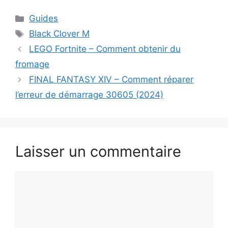
Catégories
Guides
Étiquettes
Black Clover M
LEGO Fortnite – Comment obtenir du
fromage
FINAL FANTASY XIV – Comment réparer
l’erreur de démarrage 30605 (2024)
Laisser un commentaire
Commentaire