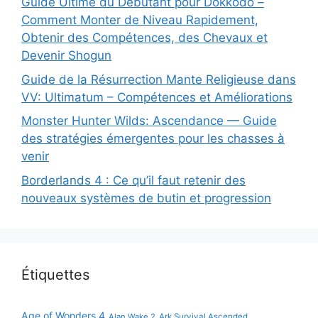
Guide Ultime du Débutant pour Dokkodo –
Comment Monter de Niveau Rapidement,
Obtenir des Compétences, des Chevaux et
Devenir Shogun
Guide de la Résurrection Mante Religieuse dans
VV: Ultimatum – Compétences et Améliorations
Monster Hunter Wilds: Ascendance — Guide
des stratégies émergentes pour les chasses à
venir
Borderlands 4 : Ce qu’il faut retenir des
nouveaux systèmes de butin et progression
Étiquettes
Age of Wonders 4
Alan Wake 2
Ark Survival Ascended