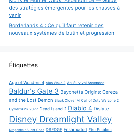
Monster Hunter Wilds: Ascendance — Guide
des stratégies émergentes pour les chasses à
venir
Borderlands 4 : Ce qu’il faut retenir des
nouveaux systèmes de butin et progression
Étiquettes
Age of Wonders 4
Alan Wake 2
Ark Survival Ascended
Baldur's Gate 3
Bayonetta Origins: Cereza
and the Lost Demon
Black Clover M
Call of Duty Warzone 2
Diablo 4
Dislyte
Dead Island 2
Cyberpunk 2077
Disney Dreamlight Valley
DREDGE
Enshrouded
Fire Emblem
Dragonheir Silent Gods