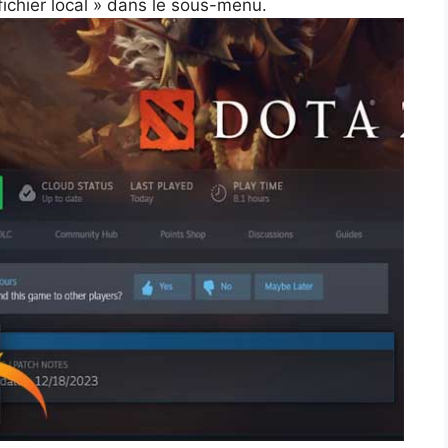
fichier local » dans le sous-menu.