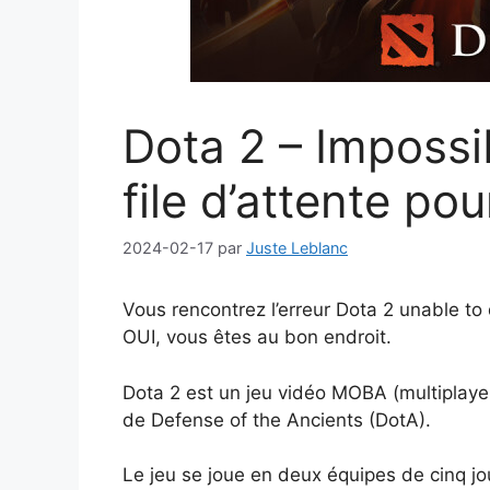
Dota 2 – Impossi
file d’attente p
2024-02-17
par
Juste Leblanc
Vous rencontrez l’erreur Dota 2 unable to
OUI, vous êtes au bon endroit.
Dota 2 est un jeu vidéo MOBA (multiplayer 
de Defense of the Ancients (DotA).
Le jeu se joue en deux équipes de cinq j