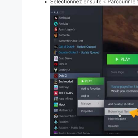
Sélectionnez ensuite « Parcourir le 