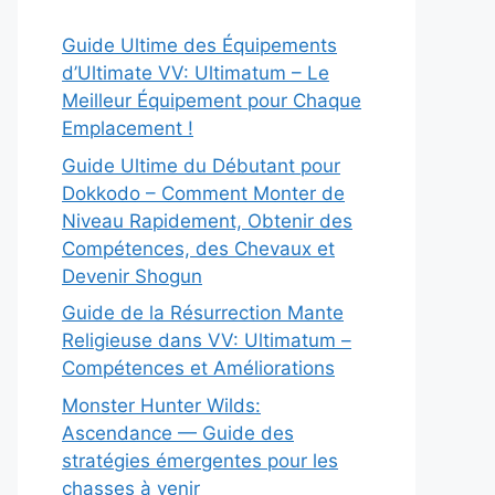
Guide Ultime des Équipements
d’Ultimate VV: Ultimatum – Le
Meilleur Équipement pour Chaque
Emplacement !
Guide Ultime du Débutant pour
Dokkodo – Comment Monter de
Niveau Rapidement, Obtenir des
Compétences, des Chevaux et
Devenir Shogun
Guide de la Résurrection Mante
Religieuse dans VV: Ultimatum –
Compétences et Améliorations
Monster Hunter Wilds:
Ascendance — Guide des
stratégies émergentes pour les
chasses à venir