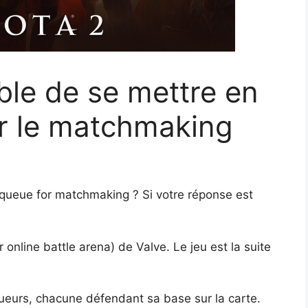
ble de se mettre en
our le matchmaking
 queue for matchmaking ? Si votre réponse est
online battle arena) de Valve. Le jeu est la suite
oueurs, chacune défendant sa base sur la carte.