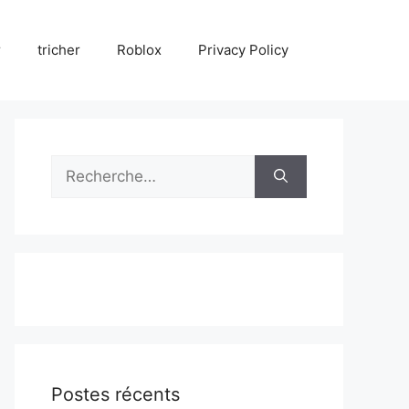
r
tricher
Roblox
Privacy Policy
Rechercher :
Postes récents