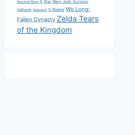
Star Wars Jedi: Survivor
Second Story R
Wo Long:
V Rising
Valheim
Valorant
Zelda Tears
Fallen Dynasty
of the Kingdom