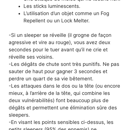
Les sticks luminescents.
L’utilisation d’un objet comme un Fog
Repellent ou un Lock Melter.
-Si un sleeper se réveille (il grogne de façon
agressive et vire au rouge), vous avez deux
secondes pour le tuer avant qu’il ne crie et
réveille ses voisins.
-Les dégâts de chute sont très punitifs. Ne pas
sauter de haut pour gagner 3 secondes et
perdre un quart de sa vie bêtement.
-Les attaques dans le dos ou la tête (ou encore
mieux, à l’arrière de la tête, qui combine les
deux vulnérabilités) font beaucoup plus de
dégâts et permettent une élimination sûre des
sleepers.
-En visant les points sensibles ci-dessus, les
petits sleepers (95% des ennemis) ne