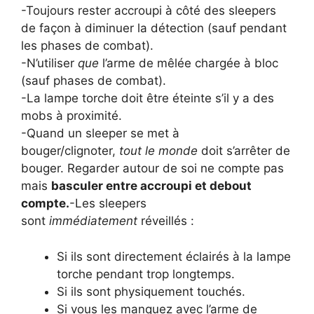
-Toujours rester accroupi à côté des sleepers
de façon à diminuer la détection (sauf pendant
les phases de combat).
-N’utiliser
que
l’arme de mêlée chargée à bloc
(sauf phases de combat).
-La lampe torche doit être éteinte s’il y a des
mobs à proximité.
-Quand un sleeper se met à
bouger/clignoter,
tout le monde
doit s’arrêter de
bouger. Regarder autour de soi ne compte pas
mais
basculer entre accroupi et debout
compte.
-Les sleepers
sont
immédiatement
réveillés :
Si ils sont directement éclairés à la lampe
torche pendant trop longtemps.
Si ils sont physiquement touchés.
Si vous les manquez avec l’arme de