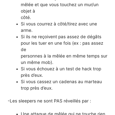
mêlée et que vous touchez un mur/un
objet à
côté.
Si vous courrez à côté/tirez avec une
arme.
Si ils ne reçoivent pas assez de dégâts
pour les tuer en une fois (ex : pas assez
de
personnes à la mêlée en même temps sur
un même mob).
Si vous échouez à un test de hack trop
près d’eux.
Si vous cassez un cadenas au marteau
trop près d’eux.
-Les sleepers ne sont PAS réveillés par :
Une attaque de mêlée qui ne touche rien.