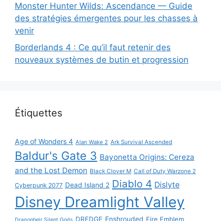
Monster Hunter Wilds: Ascendance — Guide
des stratégies émergentes pour les chasses à
venir
Borderlands 4 : Ce qu’il faut retenir des
nouveaux systèmes de butin et progression
Étiquettes
Age of Wonders 4
Alan Wake 2
Ark Survival Ascended
Baldur's Gate 3
Bayonetta Origins: Cereza
and the Lost Demon
Black Clover M
Call of Duty Warzone 2
Diablo 4
Dislyte
Dead Island 2
Cyberpunk 2077
Disney Dreamlight Valley
DREDGE
Enshrouded
Fire Emblem
Dragonheir Silent Gods