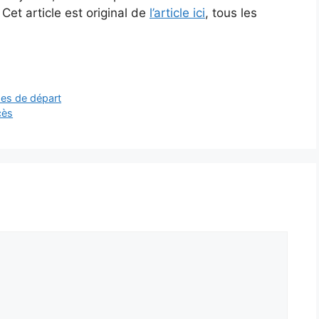
Cet article est original de
l’article ici
, tous les
mes de départ
cès