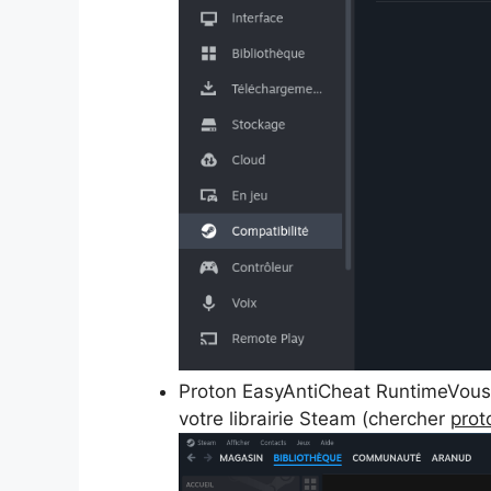
Proton EasyAntiCheat RuntimeVous d
votre librairie Steam (chercher
prot