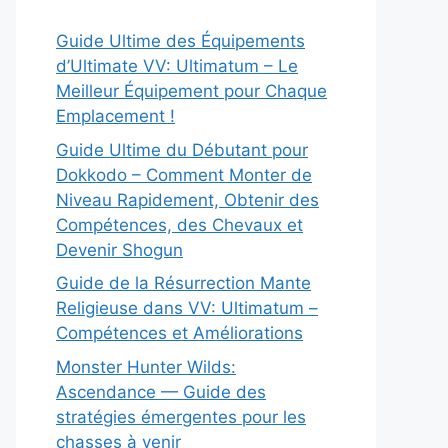
Guide Ultime des Équipements
d’Ultimate VV: Ultimatum – Le
Meilleur Équipement pour Chaque
Emplacement !
Guide Ultime du Débutant pour
Dokkodo – Comment Monter de
Niveau Rapidement, Obtenir des
Compétences, des Chevaux et
Devenir Shogun
Guide de la Résurrection Mante
Religieuse dans VV: Ultimatum –
Compétences et Améliorations
Monster Hunter Wilds:
Ascendance — Guide des
stratégies émergentes pour les
chasses à venir