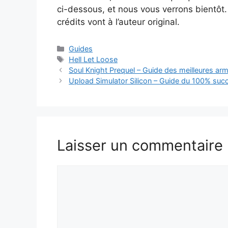
ci-dessous, et nous vous verrons bientôt. 
crédits vont à l’auteur original.
Catégories
Guides
Étiquettes
Hell Let Loose
Soul Knight Prequel – Guide des meilleures ar
Upload Simulator Silicon – Guide du 100% suc
Laisser un commentaire
Commentaire