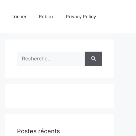
r
tricher
Roblox
Privacy Policy
Rechercher :
Postes récents