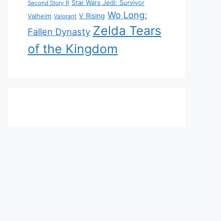
Star Wars Jedi: Survivor
Second Story R
Wo Long:
V Rising
Valheim
Valorant
Zelda Tears
Fallen Dynasty
of the Kingdom