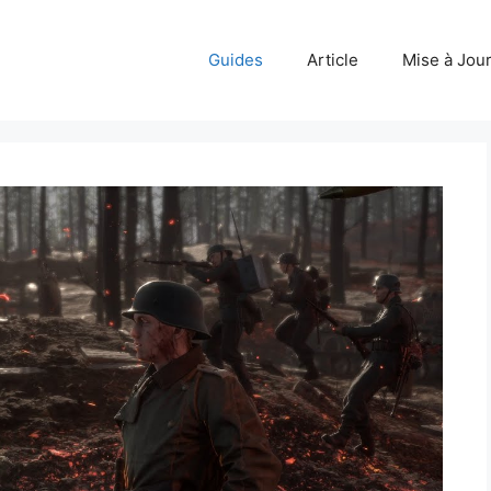
Guides
Article
Mise à Jou