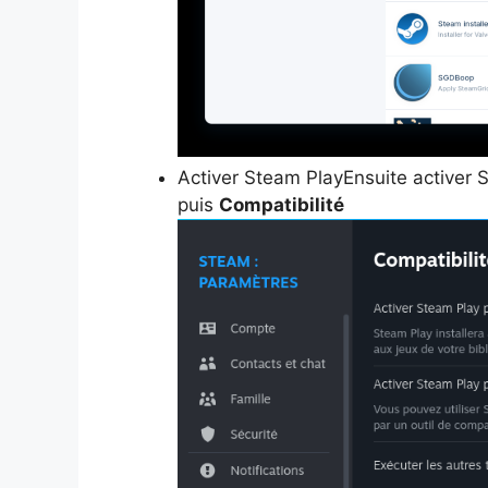
Activer Steam PlayEnsuite activer
puis
Compatibilité