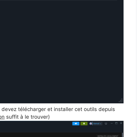
evez télécharger et installer cet outils depuis
on
suffit à le trouver)