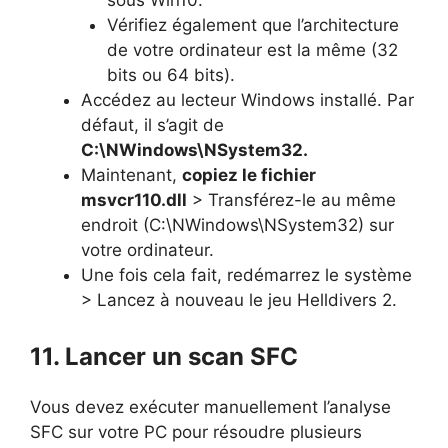
sous Win10.
Vérifiez également que l’architecture
de votre ordinateur est la même (32
bits ou 64 bits).
Accédez au lecteur Windows installé. Par
défaut, il s’agit de
C:\NWindows\NSystem32.
Maintenant,
copiez le fichier
msvcr110.dll
> Transférez-le au même
endroit (C:\NWindows\NSystem32) sur
votre ordinateur.
Une fois cela fait, redémarrez le système
> Lancez à nouveau le jeu Helldivers 2.
11. Lancer un scan SFC
Vous devez exécuter manuellement l’analyse
SFC sur votre PC pour résoudre plusieurs