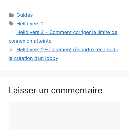
Catégories
Guides
Étiquettes
Helldivers 2
Helldivers 2 – Comment corriger la limite de
connexion atteinte
Helldivers 2 – Comment résoudre l’échec de
la création d’un lobby
Laisser un commentaire
Commentaire