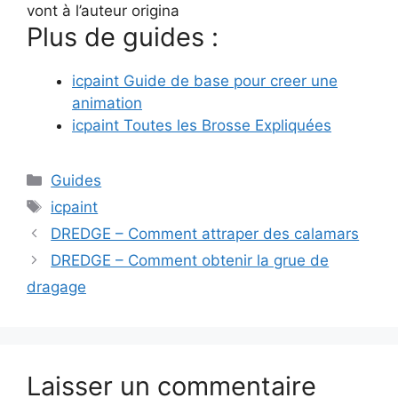
vont à l’auteur origina
Plus de guides :
icpaint Guide de base pour creer une
animation
icpaint Toutes les Brosse Expliquées
Catégories
Guides
Étiquettes
icpaint
DREDGE – Comment attraper des calamars
DREDGE – Comment obtenir la grue de
dragage
Laisser un commentaire