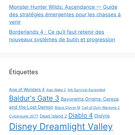
Monster Hunter Wilds: Ascendance — Guide
des stratégies émergentes pour les chasses à
venir
Borderlands 4 : Ce qu’il faut retenir des
nouveaux systèmes de butin et progression
Étiquettes
Age of Wonders 4
Alan Wake 2
Ark Survival Ascended
Baldur's Gate 3
Bayonetta Origins: Cereza
and the Lost Demon
Black Clover M
Call of Duty Warzone 2
Diablo 4
Dislyte
Dead Island 2
Cyberpunk 2077
Disney Dreamlight Valley