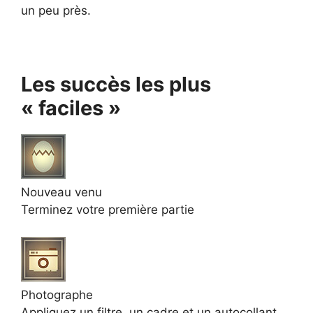
un peu près.
Les succès les plus
« faciles »
Nouveau venu
Terminez votre première partie
Photographe
Appliquez un filtre, un cadre et un autocollant