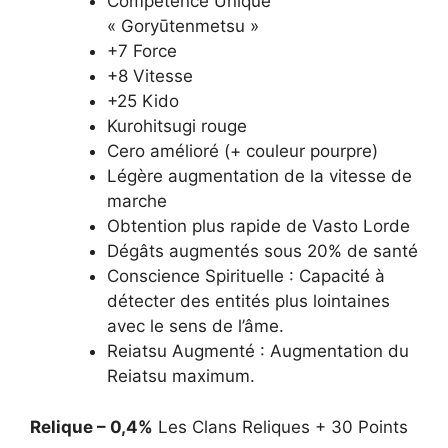
Compétence Unique
« Goryūtenmetsu »
+7 Force
+8 Vitesse
+25 Kido
Kurohitsugi rouge
Cero amélioré (+ couleur pourpre)
Légère augmentation de la vitesse de
marche
Obtention plus rapide de Vasto Lorde
Dégâts augmentés sous 20% de santé
Conscience Spirituelle : Capacité à
détecter des entités plus lointaines
avec le sens de l’âme.
Reiatsu Augmenté : Augmentation du
Reiatsu maximum.
Relique – 0,4%
Les Clans Reliques + 30 Points