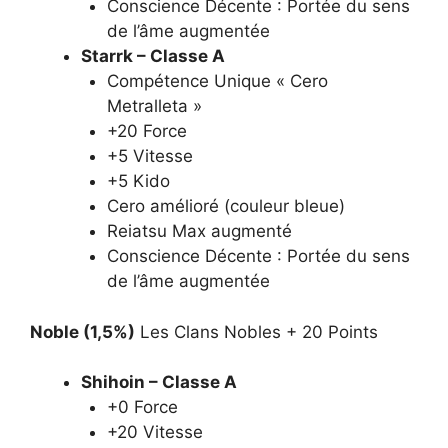
Conscience Décente : Portée du sens
de l’âme augmentée
Starrk – Classe A
Compétence Unique « Cero
Metralleta »
+20 Force
+5 Vitesse
+5 Kido
Cero amélioré (couleur bleue)
Reiatsu Max augmenté
Conscience Décente : Portée du sens
de l’âme augmentée
Noble (1,5%)
Les Clans Nobles + 20 Points
Shihoin – Classe A
+0 Force
+20 Vitesse