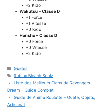
+2 Kido
Wakutsu – Classe D
+1 Force
+1 Vitesse
+0 Kido
Honsho – Classe D
+0 Force
+0 Vitesse
+2 Kido
Catégories
Guides
Étiquettes
Roblox Bleach Soulz
Liste des Meilleurs Clans de Revengers
Dream – Guide Complet
Guide de Anime Roulette – Quête, Objets,
Artisanat