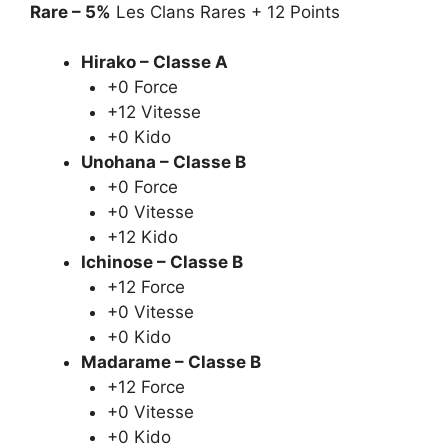
Rare – 5%
Les Clans Rares + 12 Points
Hirako – Classe A
+0 Force
+12 Vitesse
+0 Kido
Unohana – Classe B
+0 Force
+0 Vitesse
+12 Kido
Ichinose – Classe B
+12 Force
+0 Vitesse
+0 Kido
Madarame – Classe B
+12 Force
+0 Vitesse
+0 Kido