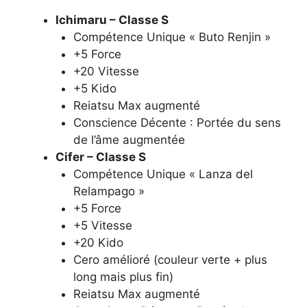
Ichimaru – Classe S
Compétence Unique « Buto Renjin »
+5 Force
+20 Vitesse
+5 Kido
Reiatsu Max augmenté
Conscience Décente : Portée du sens
de l’âme augmentée
Cifer – Classe S
Compétence Unique « Lanza del
Relampago »
+5 Force
+5 Vitesse
+20 Kido
Cero amélioré (couleur verte + plus
long mais plus fin)
Reiatsu Max augmenté