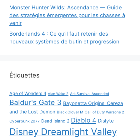
Monster Hunter Wilds: Ascendance — Guide
des stratégies émergentes pour les chasses à
venir
Borderlands 4 : Ce qu’il faut retenir des
nouveaux systèmes de butin et progression
Étiquettes
Age of Wonders 4
Alan Wake 2
Ark Survival Ascended
Baldur's Gate 3
Bayonetta Origins: Cereza
and the Lost Demon
Black Clover M
Call of Duty Warzone 2
Diablo 4
Dislyte
Dead Island 2
Cyberpunk 2077
Disney Dreamlight Valley