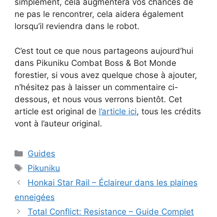
simplement, cela augmentera vos chances de
ne pas le rencontrer, cela aidera également
lorsqu’il reviendra dans le robot.
C’est tout ce que nous partageons aujourd’hui
dans Pikuniku Combat Boss & Bot Monde
forestier, si vous avez quelque chose à ajouter,
n’hésitez pas à laisser un commentaire ci-
dessous, et nous vous verrons bientôt. Cet
article est original de
l’article ici
, tous les crédits
vont à l’auteur original.
Catégories
Guides
Étiquettes
Pikuniku
Honkai Star Rail – Éclaireur dans les plaines
enneigées
Total Conflict: Resistance – Guide Complet