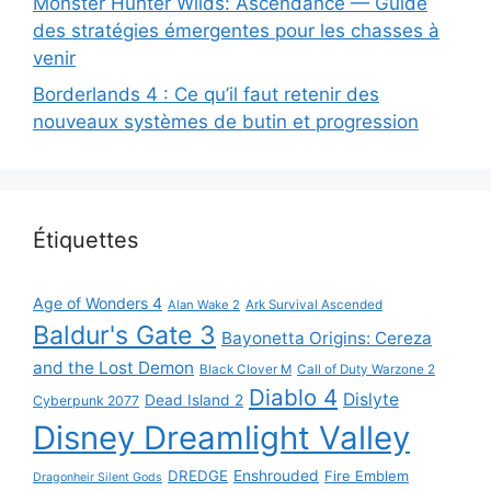
Monster Hunter Wilds: Ascendance — Guide
des stratégies émergentes pour les chasses à
venir
Borderlands 4 : Ce qu’il faut retenir des
nouveaux systèmes de butin et progression
Étiquettes
Age of Wonders 4
Alan Wake 2
Ark Survival Ascended
Baldur's Gate 3
Bayonetta Origins: Cereza
and the Lost Demon
Black Clover M
Call of Duty Warzone 2
Diablo 4
Dislyte
Dead Island 2
Cyberpunk 2077
Disney Dreamlight Valley
DREDGE
Enshrouded
Fire Emblem
Dragonheir Silent Gods