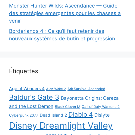
Monster Hunter Wilds: Ascendance — Guide
des stratégies émergentes pour les chasses à
venir
Borderlands 4 : Ce qu’il faut retenir des
nouveaux systèmes de butin et progression
Étiquettes
Age of Wonders 4
Alan Wake 2
Ark Survival Ascended
Baldur's Gate 3
Bayonetta Origins: Cereza
and the Lost Demon
Black Clover M
Call of Duty Warzone 2
Diablo 4
Dislyte
Dead Island 2
Cyberpunk 2077
Disney Dreamlight Valley