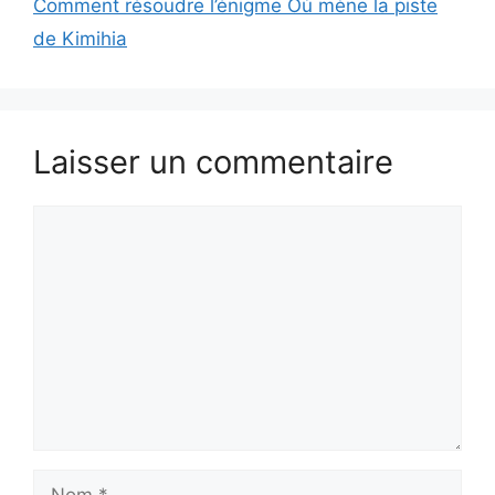
Comment résoudre l’énigme Où mène la piste
de Kimihia
Laisser un commentaire
Commentaire
Nom