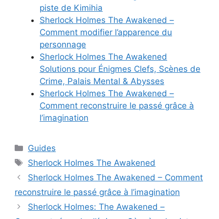
piste de Kimihia
Sherlock Holmes The Awakened –
Comment modifier l’apparence du
personnage
Sherlock Holmes The Awakened
Solutions pour Énigmes Clefs, Scènes de
Crime, Palais Mental & Abysses
Sherlock Holmes The Awakened –
Comment reconstruire le passé grâce à
l’imagination
Catégories
Guides
Étiquettes
Sherlock Holmes The Awakened
Sherlock Holmes The Awakened – Comment
reconstruire le passé grâce à l’imagination
Sherlock Holmes: The Awakened –