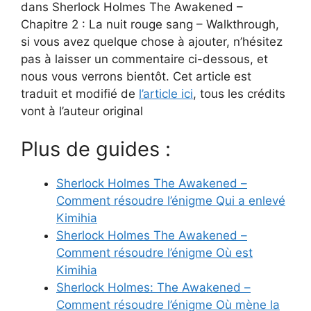
dans Sherlock Holmes The Awakened –
Chapitre 2 : La nuit rouge sang – Walkthrough,
si vous avez quelque chose à ajouter, n’hésitez
pas à laisser un commentaire ci-dessous, et
nous vous verrons bientôt. Cet article est
traduit et modifié de
l’article ici
, tous les crédits
vont à l’auteur original
Plus de guides :
Sherlock Holmes The Awakened –
Comment résoudre l’énigme Qui a enlevé
Kimihia
Sherlock Holmes The Awakened –
Comment résoudre l’énigme Où est
Kimihia
Sherlock Holmes: The Awakened –
Comment résoudre l’énigme Où mène la