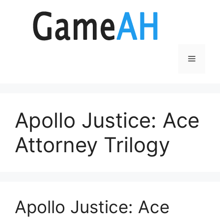
Aller
au
contenu
Menu
Apollo Justice: Ace
Attorney Trilogy
Apollo Justice: Ace