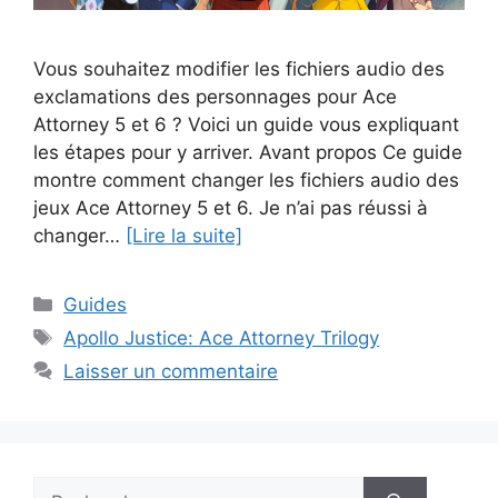
Vous souhaitez modifier les fichiers audio des
exclamations des personnages pour Ace
Attorney 5 et 6 ? Voici un guide vous expliquant
les étapes pour y arriver. Avant propos Ce guide
montre comment changer les fichiers audio des
jeux Ace Attorney 5 et 6. Je n’ai pas réussi à
changer…
[Lire la suite]
Catégories
Guides
Étiquettes
Apollo Justice: Ace Attorney Trilogy
Laisser un commentaire
Rechercher :