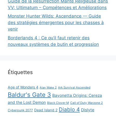
Guide de la Résurrection Mante Religieuse dans
VV: Ultimatum – Compétences et Améliorations
Monster Hunter Wilds: Ascendance — Guide
des stratégies émergentes pour les chasses à
venir
Borderlands 4 : Ce qu’il faut retenir des
nouveaux systèmes de butin et progression
Étiquettes
Age of Wonders 4
Alan Wake 2
Ark Survival Ascended
Baldur's Gate 3
Bayonetta Origins: Cereza
and the Lost Demon
Black Clover M
Call of Duty Warzone 2
Diablo 4
Dislyte
Dead Island 2
Cyberpunk 2077