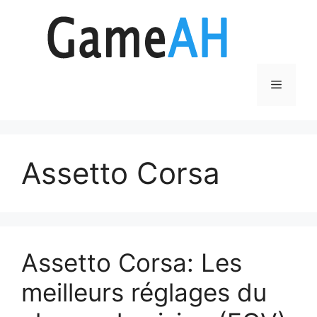
Aller
au
contenu
Menu
Assetto Corsa
Assetto Corsa: Les
meilleurs réglages du