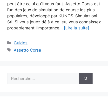
peut être celui qu’il vous faut. Assetto Corsa est
l’un des jeux de simulation de course les plus
populaires, développé par KUNOS-Simulazioni
Srl. Si vous jouez déjà à ce jeu, vous connaissez
probablement l’importance…
[Lire la suite]
Catégories
Guides
Étiquettes
Assetto Corsa
Rechercher :