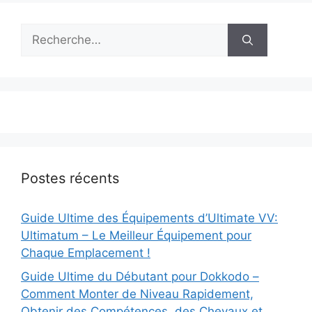
Rechercher :
Postes récents
Guide Ultime des Équipements d’Ultimate VV:
Ultimatum – Le Meilleur Équipement pour
Chaque Emplacement !
Guide Ultime du Débutant pour Dokkodo –
Comment Monter de Niveau Rapidement,
Obtenir des Compétences, des Chevaux et