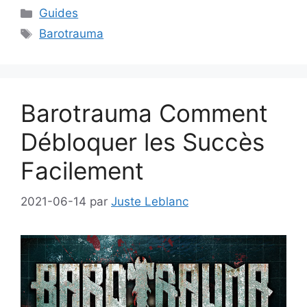
Catégories
Guides
Étiquettes
Barotrauma
Barotrauma Comment
Débloquer les Succès
Facilement
2021-06-14
par
Juste Leblanc