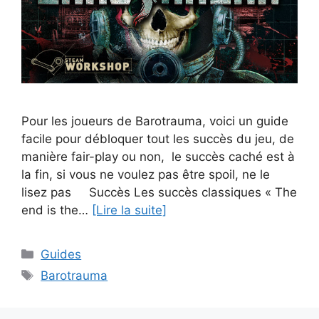
Pour les joueurs de Barotrauma, voici un guide
facile pour débloquer tout les succès du jeu, de
manière fair-play ou non, le succès caché est à
la fin, si vous ne voulez pas être spoil, ne le
lisez pas Succès Les succès classiques « The
end is the…
[Lire la suite]
Catégories
Guides
Étiquettes
Barotrauma