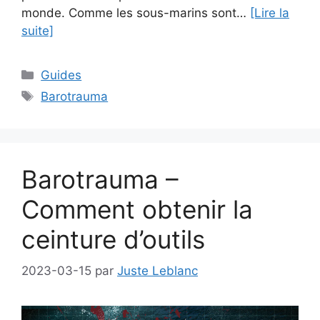
monde. Comme les sous-marins sont…
[Lire la
suite]
Catégories
Guides
Étiquettes
Barotrauma
Barotrauma –
Comment obtenir la
ceinture d’outils
2023-03-15
par
Juste Leblanc