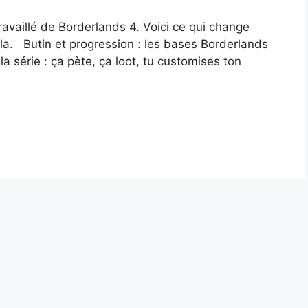
ravaillé de Borderlands 4. Voici ce qui change
la. Butin et progression : les bases Borderlands
a série : ça pète, ça loot, tu customises ton