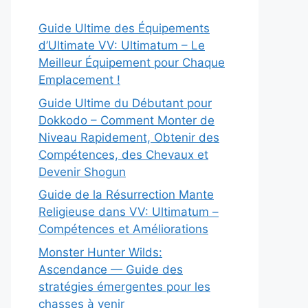
Guide Ultime des Équipements
d’Ultimate VV: Ultimatum – Le
Meilleur Équipement pour Chaque
Emplacement !
Guide Ultime du Débutant pour
Dokkodo – Comment Monter de
Niveau Rapidement, Obtenir des
Compétences, des Chevaux et
Devenir Shogun
Guide de la Résurrection Mante
Religieuse dans VV: Ultimatum –
Compétences et Améliorations
Monster Hunter Wilds:
Ascendance — Guide des
stratégies émergentes pour les
chasses à venir