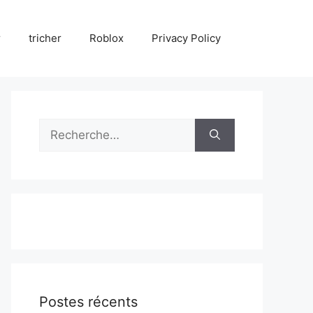
r
tricher
Roblox
Privacy Policy
Rechercher :
Postes récents