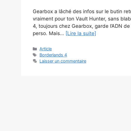
Gearbox a lâché des infos sur le butin ret
vraiment pour ton Vault Hunter, sans blab
4, toujours chez Gearbox, garde l’ADN de l
perso. Mais…
[Lire la suite]
Catégories
Article
Étiquettes
Borderlands 4
Laisser un commentaire