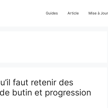
Guides
Article
Mise à Jou
’il faut retenir des
e butin et progression