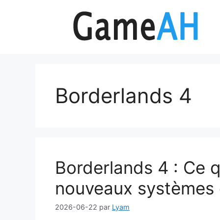
Aller
au
contenu
Borderlands 4
Borderlands 4 : Ce qu
nouveaux systèmes d
2026-06-22
par
Lyam