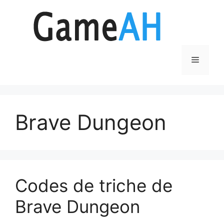
Aller
au
contenu
Menu
Brave Dungeon
Codes de triche de
Brave Dungeon