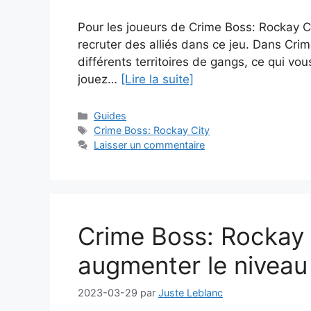
Pour les joueurs de Crime Boss: Rockay C
recruter des alliés dans ce jeu. Dans Cri
différents territoires de gangs, ce qui vou
jouez…
[Lire la suite]
Catégories
Guides
Étiquettes
Crime Boss: Rockay City
Laisser un commentaire
Crime Boss: Rockay
augmenter le nivea
2023-03-29
par
Juste Leblanc