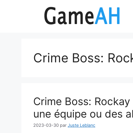
Aller
au
contenu
Crime Boss: Roc
Crime Boss: Rockay 
une équipe ou des al
2023-03-30
par
Juste Leblanc