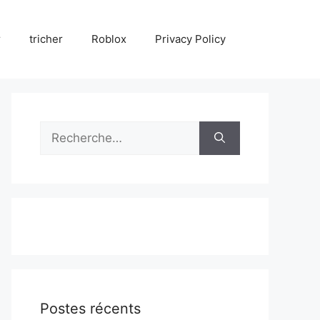
r
tricher
Roblox
Privacy Policy
Rechercher :
Postes récents