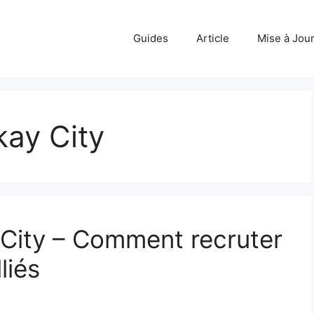
Guides
Article
Mise à Jou
kay City
City – Comment recruter
liés