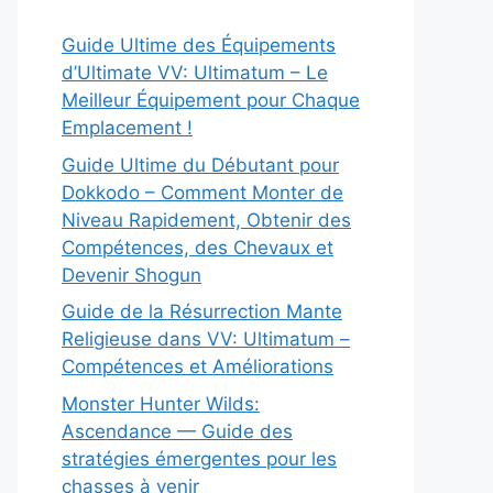
Guide Ultime des Équipements
d’Ultimate VV: Ultimatum – Le
Meilleur Équipement pour Chaque
Emplacement !
Guide Ultime du Débutant pour
Dokkodo – Comment Monter de
Niveau Rapidement, Obtenir des
Compétences, des Chevaux et
Devenir Shogun
Guide de la Résurrection Mante
Religieuse dans VV: Ultimatum –
Compétences et Améliorations
Monster Hunter Wilds:
Ascendance — Guide des
stratégies émergentes pour les
chasses à venir