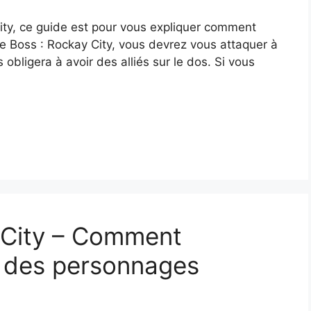
ity, ce guide est pour vous expliquer comment
me Boss : Rockay City, vous devrez vous attaquer à
s obligera à avoir des alliés sur le dos. Si vous
 City – Comment
u des personnages