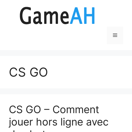
Aller
au
contenu
Menu
CS GO
CS GO – Comment
jouer hors ligne avec