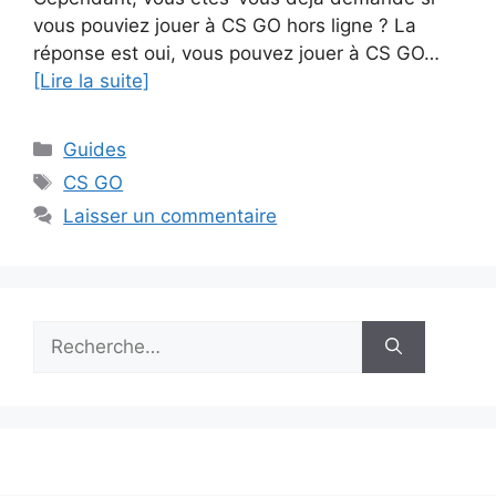
vous pouviez jouer à CS GO hors ligne ? La
réponse est oui, vous pouvez jouer à CS GO…
[Lire la suite]
Catégories
Guides
Étiquettes
CS GO
Laisser un commentaire
Rechercher :