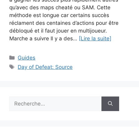
qu’avec des maps cheaté ou SAM. Cette
méthode est longue car certains succès
réclament des centaines d’actions pour être
débloqué et il faut jouer en multijoueur.
Marche a suivre Il y a des…
[Lire la suite]
Catégories
Guides
Étiquettes
Day of Defeat: Source
Rechercher :