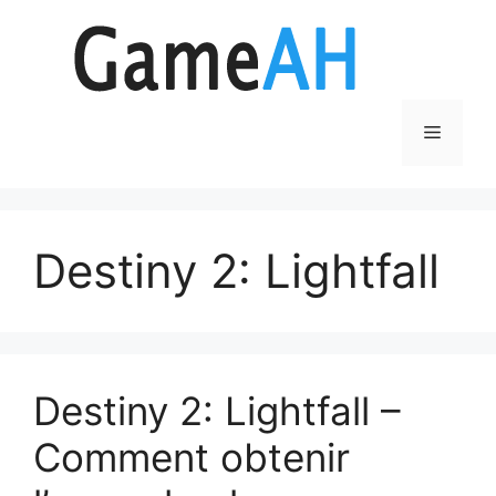
Aller
au
contenu
Menu
Destiny 2: Lightfall
Destiny 2: Lightfall –
Comment obtenir