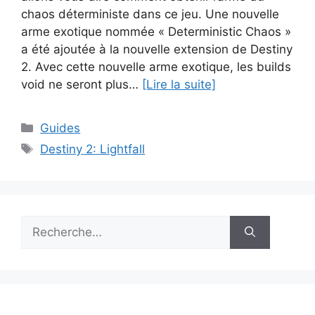
chaos déterministe dans ce jeu. Une nouvelle
arme exotique nommée « Deterministic Chaos »
a été ajoutée à la nouvelle extension de Destiny
2. Avec cette nouvelle arme exotique, les builds
void ne seront plus…
[Lire la suite]
Catégories
Guides
Étiquettes
Destiny 2: Lightfall
Rechercher :