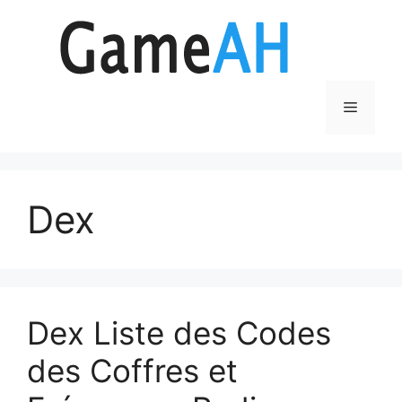
Aller
au
contenu
Menu
Dex
Dex Liste des Codes
des Coffres et