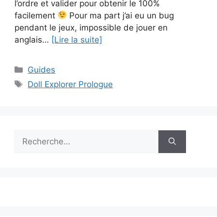
l’ordre et valider pour obtenir le 100%
facilement
Pour ma part j’ai eu un bug
pendant le jeux, impossible de jouer en
anglais…
[Lire la suite]
Catégories
Guides
Étiquettes
Doll Explorer Prologue
Rechercher :