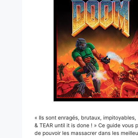
« Ils sont enragés, brutaux, impitoyables
& TEAR until it is done ! » Ce guide vous
de pouvoir les massacrer dans les meill