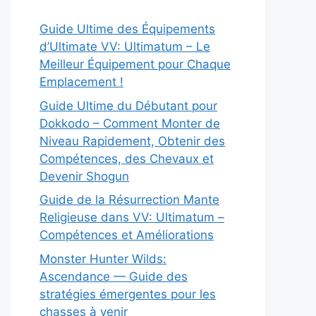
Guide Ultime des Équipements
d’Ultimate VV: Ultimatum – Le
Meilleur Équipement pour Chaque
Emplacement !
Guide Ultime du Débutant pour
Dokkodo – Comment Monter de
Niveau Rapidement, Obtenir des
Compétences, des Chevaux et
Devenir Shogun
Guide de la Résurrection Mante
Religieuse dans VV: Ultimatum –
Compétences et Améliorations
Monster Hunter Wilds:
Ascendance — Guide des
stratégies émergentes pour les
chasses à venir