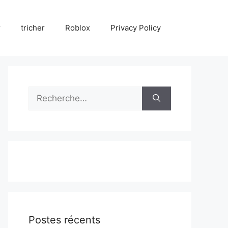
r
tricher
Roblox
Privacy Policy
Rechercher :
Postes récents