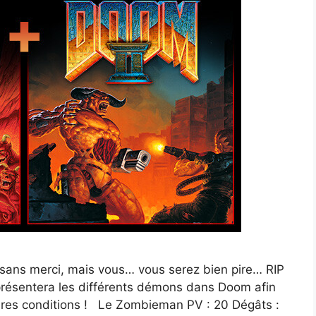
, sans merci, mais vous… vous serez bien pire… RIP
 présentera les différents démons dans Doom afin
eures conditions ! Le Zombieman PV : 20 Dégâts :