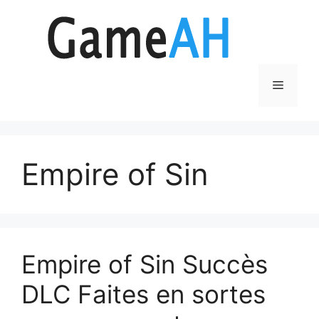
Aller
au
contenu
Menu
Empire of Sin
Empire of Sin Succès
DLC Faites en sortes