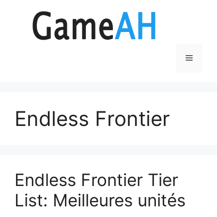
Aller
au
contenu
Menu
Endless Frontier
Endless Frontier Tier
List: Meilleures unités