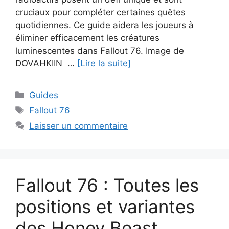
cruciaux pour compléter certaines quêtes
quotidiennes. Ce guide aidera les joueurs à
éliminer efficacement les créatures
luminescentes dans Fallout 76. Image de
DOVAHKIIN …
[Lire la suite]
Catégories
Guides
Étiquettes
Fallout 76
Laisser un commentaire
Fallout 76 : Toutes les
positions et variantes
des Honey Beast