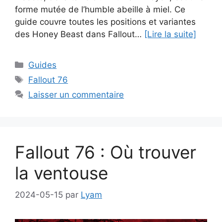
forme mutée de l’humble abeille à miel. Ce
guide couvre toutes les positions et variantes
des Honey Beast dans Fallout…
[Lire la suite]
Catégories
Guides
Étiquettes
Fallout 76
Laisser un commentaire
Fallout 76 : Où trouver
la ventouse
2024-05-15
par
Lyam