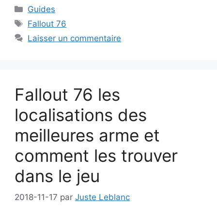
Catégories
Guides
Étiquettes
Fallout 76
Laisser un commentaire
Fallout 76 les
localisations des
meilleures arme et
comment les trouver
dans le jeu
2018-11-17
par
Juste Leblanc