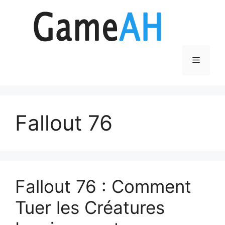
Aller
au
contenu
Menu
Fallout 76
Fallout 76 : Comment
Tuer les Créatures