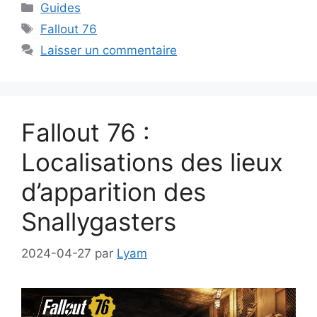
Catégories
Guides
Étiquettes
Fallout 76
Laisser un commentaire
Fallout 76 :
Localisations des lieux
d’apparition des
Snallygasters
2024-04-27
par
Lyam