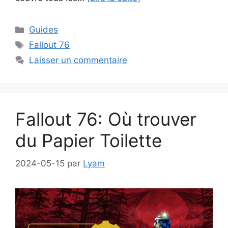
Catégories
Guides
Étiquettes
Fallout 76
Laisser un commentaire
Fallout 76: Où trouver
du Papier Toilette
2024-05-15
par
Lyam