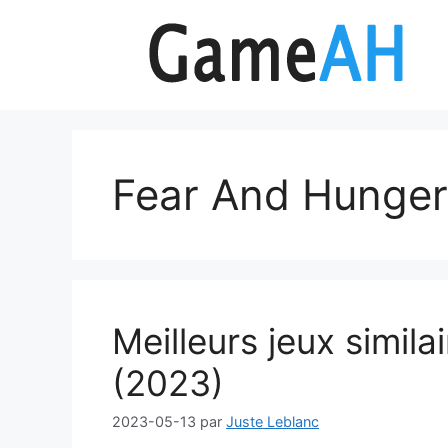
Aller
au
contenu
Fear And Hunger
Meilleurs jeux simil
(2023)
2023-05-13
par
Juste Leblanc