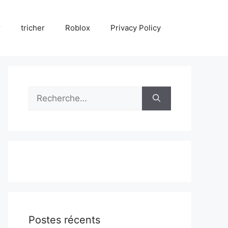
r
tricher
Roblox
Privacy Policy
Rechercher :
Postes récents