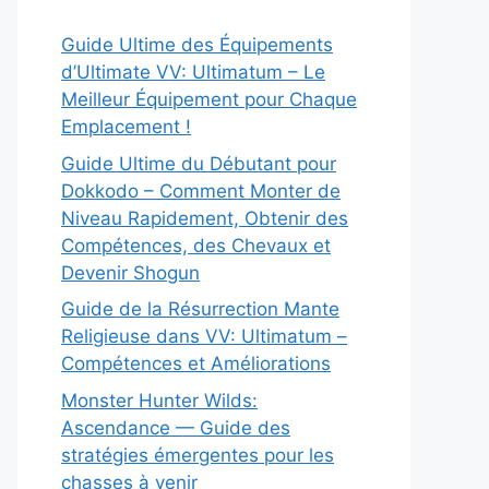
Guide Ultime des Équipements
d’Ultimate VV: Ultimatum – Le
Meilleur Équipement pour Chaque
Emplacement !
Guide Ultime du Débutant pour
Dokkodo – Comment Monter de
Niveau Rapidement, Obtenir des
Compétences, des Chevaux et
Devenir Shogun
Guide de la Résurrection Mante
Religieuse dans VV: Ultimatum –
Compétences et Améliorations
Monster Hunter Wilds:
Ascendance — Guide des
stratégies émergentes pour les
chasses à venir