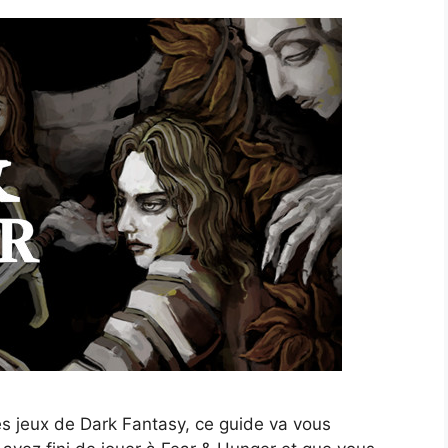
es jeux de Dark Fantasy, ce guide va vous