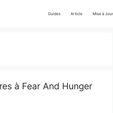
Guides
Article
Mise à Jou
aires à Fear And Hunger