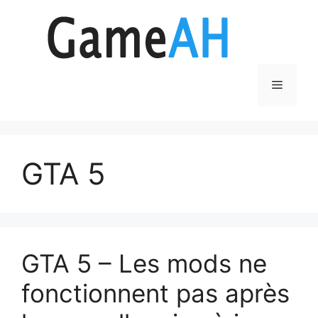
Aller
au
contenu
Menu
GTA 5
GTA 5 – Les mods ne
fonctionnent pas après