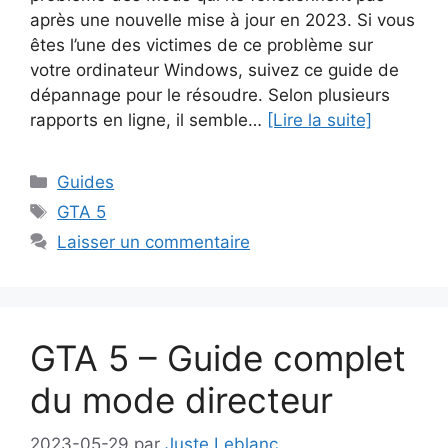
après une nouvelle mise à jour en 2023. Si vous
êtes l’une des victimes de ce problème sur
votre ordinateur Windows, suivez ce guide de
dépannage pour le résoudre. Selon plusieurs
rapports en ligne, il semble…
[Lire la suite]
Catégories
Guides
Étiquettes
GTA 5
Laisser un commentaire
GTA 5 – Guide complet
du mode directeur
2023-05-29
par
Juste Leblanc