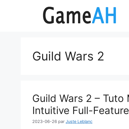
Aller
au
contenu
Guild Wars 2
Guild Wars 2 – Tuto
Intuitive Full-Featu
2023-06-26
par
Juste Leblanc