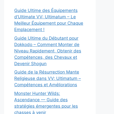
Guide Ultime des Équipements
d’Ultimate VV: Ultimatum – Le
Meilleur Équipement pour Chaque
Emplacement !
Guide Ultime du Débutant pour
Dokkodo – Comment Monter de
Niveau Rapidement, Obtenir des
Compétences, des Chevaux et
Devenir Shogun
Guide de la Résurrection Mante
Religieuse dans VV: Ultimatum –
Compétences et Améliorations
Monster Hunter Wilds:
Ascendance — Guide des
stratégies émergentes pour les
chasses à venir