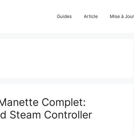
Guides
Article
Mise à Jou
 Manette Complet:
red Steam Controller