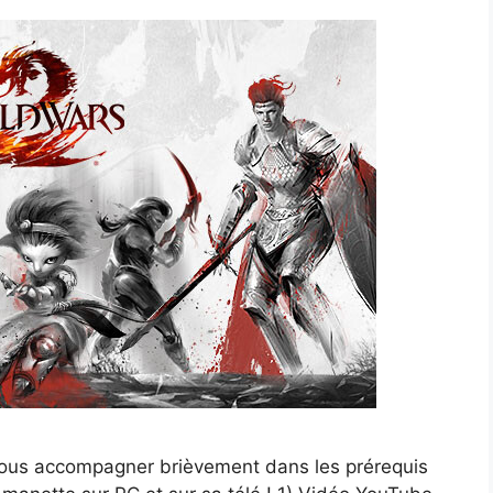
vous accompagner brièvement dans les prérequis