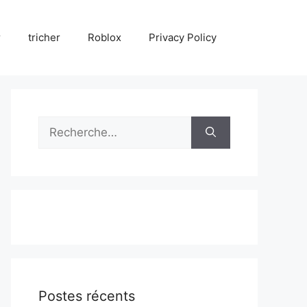
r
tricher
Roblox
Privacy Policy
Rechercher :
Postes récents