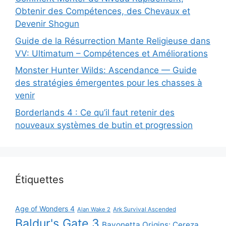
Obtenir des Compétences, des Chevaux et
Devenir Shogun
Guide de la Résurrection Mante Religieuse dans
VV: Ultimatum – Compétences et Améliorations
Monster Hunter Wilds: Ascendance — Guide
des stratégies émergentes pour les chasses à
venir
Borderlands 4 : Ce qu’il faut retenir des
nouveaux systèmes de butin et progression
Étiquettes
Age of Wonders 4
Alan Wake 2
Ark Survival Ascended
Baldur's Gate 3
Bayonetta Origins: Cereza