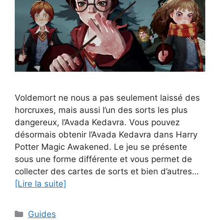
Voldemort ne nous a pas seulement laissé des
horcruxes, mais aussi l’un des sorts les plus
dangereux, l’Avada Kedavra. Vous pouvez
désormais obtenir l’Avada Kedavra dans Harry
Potter Magic Awakened. Le jeu se présente
sous une forme différente et vous permet de
collecter des cartes de sorts et bien d’autres…
[Lire la suite]
Catégories
Guides