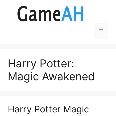
Aller
au
contenu
Menu
Harry Potter:
Magic Awakened
Harry Potter Magic