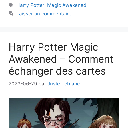
Étiquettes
Harry Potter: Magic Awakened
Laisser un commentaire
Harry Potter Magic
Awakened – Comment
échanger des cartes
2023-06-29
par
Juste Leblanc