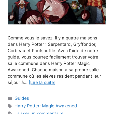
Comme vous le savez, il y a quatre maisons
dans Harry Potter : Serpentard, Gryffondor,
Corbeau et Poufsouffle. Avec l’aide de notre
guide, vous pourrez facilement trouver votre
salle commune dans Harry Potter Magic
Awakened. Chaque maison a sa propre salle
commune où les élèves résident pendant leur
séjour à…
[Lire la suite]
Catégories
Guides
Étiquettes
Harry Potter: Magic Awakened
Laisser un commentaire