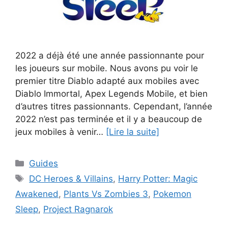
2022 a déjà été une année passionnante pour
les joueurs sur mobile. Nous avons pu voir le
premier titre Diablo adapté aux mobiles avec
Diablo Immortal, Apex Legends Mobile, et bien
d’autres titres passionnants. Cependant, l’année
2022 n’est pas terminée et il y a beaucoup de
jeux mobiles à venir…
[Lire la suite]
Catégories
Guides
Étiquettes
DC Heroes & Villains
,
Harry Potter: Magic
Awakened
,
Plants Vs Zombies 3
,
Pokemon
Sleep
,
Project Ragnarok