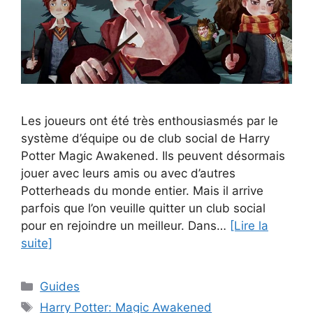
Les joueurs ont été très enthousiasmés par le
système d’équipe ou de club social de Harry
Potter Magic Awakened. Ils peuvent désormais
jouer avec leurs amis ou avec d’autres
Potterheads du monde entier. Mais il arrive
parfois que l’on veuille quitter un club social
pour en rejoindre un meilleur. Dans…
[Lire la
suite]
Catégories
Guides
Étiquettes
Harry Potter: Magic Awakened