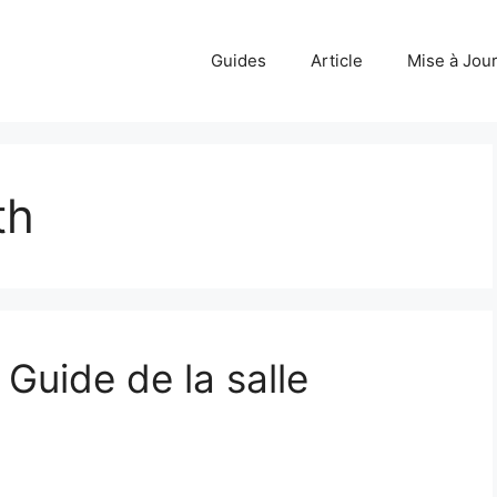
Guides
Article
Mise à Jou
th
Guide de la salle