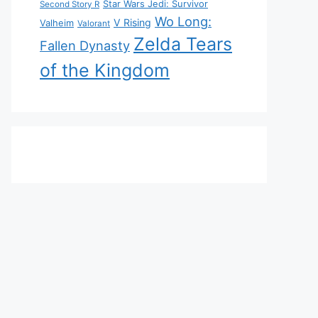
Star Wars Jedi: Survivor
Second Story R
Wo Long:
V Rising
Valheim
Valorant
Zelda Tears
Fallen Dynasty
of the Kingdom