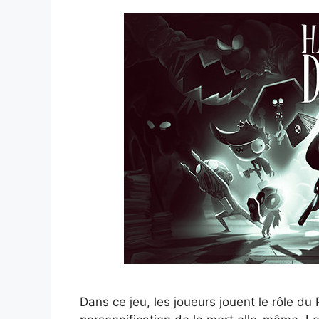
Dans ce jeu, les joueurs jouent le rôle d