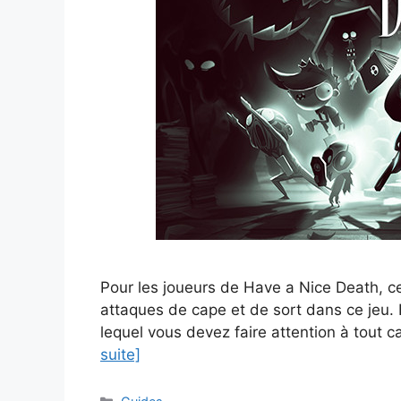
Pour les joueurs de Have a Nice Death, ce
attaques de cape et de sort dans ce jeu.
lequel vous devez faire attention à tout 
suite]
Catégories