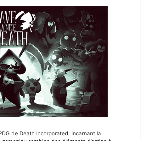
u PDG de Death Incorporated, incarnant la