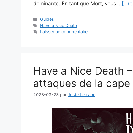
dominante. En tant que Mort, vous…
[Lire
Catégories
Guides
Étiquettes
Have a Nice Death
Laisser un commentaire
Have a Nice Death –
attaques de la cape 
2023-03-23
par
Juste Leblanc