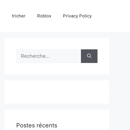
r
tricher
Roblox
Privacy Policy
Rechercher :
Postes récents