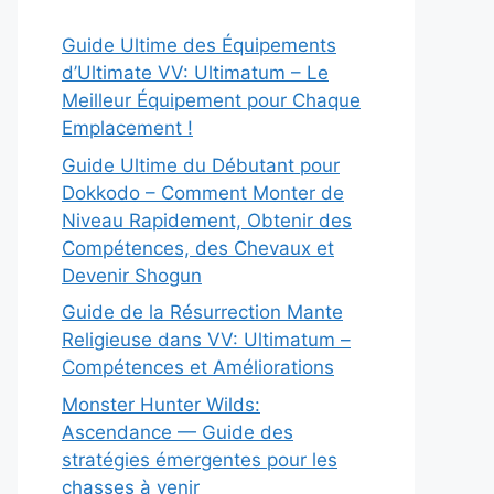
Guide Ultime des Équipements
d’Ultimate VV: Ultimatum – Le
Meilleur Équipement pour Chaque
Emplacement !
Guide Ultime du Débutant pour
Dokkodo – Comment Monter de
Niveau Rapidement, Obtenir des
Compétences, des Chevaux et
Devenir Shogun
Guide de la Résurrection Mante
Religieuse dans VV: Ultimatum –
Compétences et Améliorations
Monster Hunter Wilds:
Ascendance — Guide des
stratégies émergentes pour les
chasses à venir