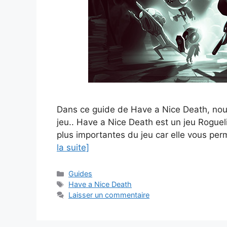
Dans ce guide de Have a Nice Death, nou
jeu.. Have a Nice Death est un jeu Roguel
plus importantes du jeu car elle vous per
la suite]
Catégories
Guides
Étiquettes
Have a Nice Death
Laisser un commentaire