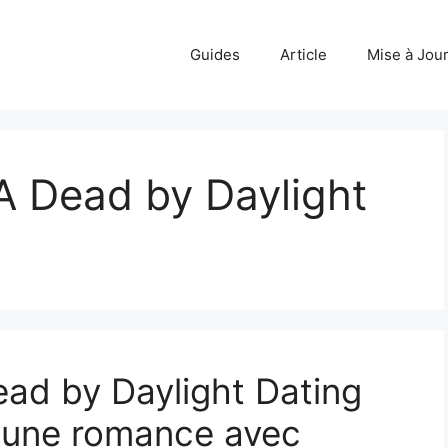
Guides
Article
Mise à Jou
A Dead by Daylight
ad by Daylight Dating
 une romance avec