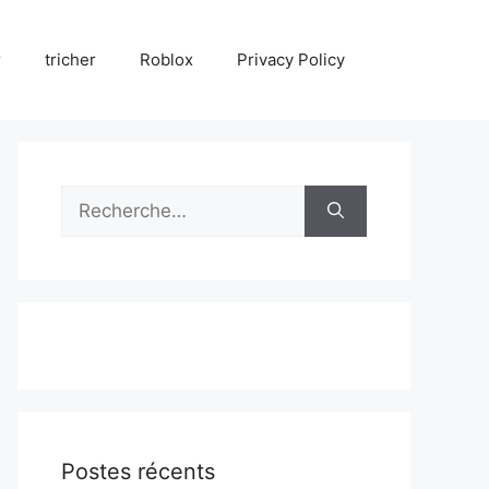
r
tricher
Roblox
Privacy Policy
Rechercher :
Postes récents