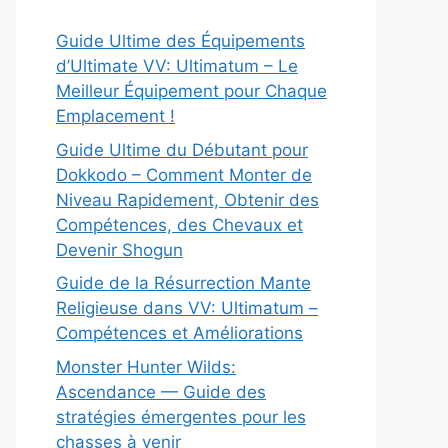
Guide Ultime des Équipements
d’Ultimate VV: Ultimatum – Le
Meilleur Équipement pour Chaque
Emplacement !
Guide Ultime du Débutant pour
Dokkodo – Comment Monter de
Niveau Rapidement, Obtenir des
Compétences, des Chevaux et
Devenir Shogun
Guide de la Résurrection Mante
Religieuse dans VV: Ultimatum –
Compétences et Améliorations
Monster Hunter Wilds:
Ascendance — Guide des
stratégies émergentes pour les
chasses à venir