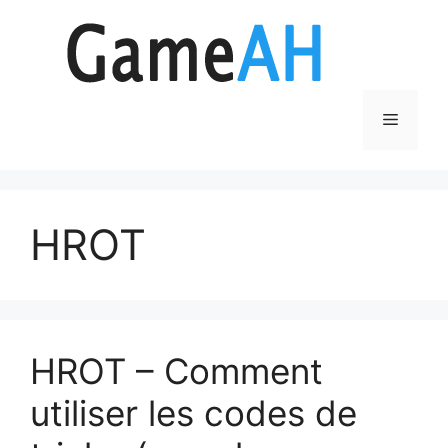
Aller
au
contenu
Menu
HROT
HROT – Comment
utiliser les codes de