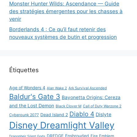
Monster Hunter Wilds: Ascendance — Guide
des stratégies émergentes pour les chasses à
venir
Borderlands 4 : Ce qu’il faut retenir des
nouveaux systèmes de butin et progression
Étiquettes
Age of Wonders 4
Alan Wake 2
Ark Survival Ascended
Baldur's Gate 3
Bayonetta Origins: Cereza
and the Lost Demon
Black Clover M
Call of Duty Warzone 2
Diablo 4
Dislyte
Dead Island 2
Cyberpunk 2077
Disney Dreamlight Valley
DREDGE
Enshrouded
Fire Emblem
Dragonheir Silent Gods