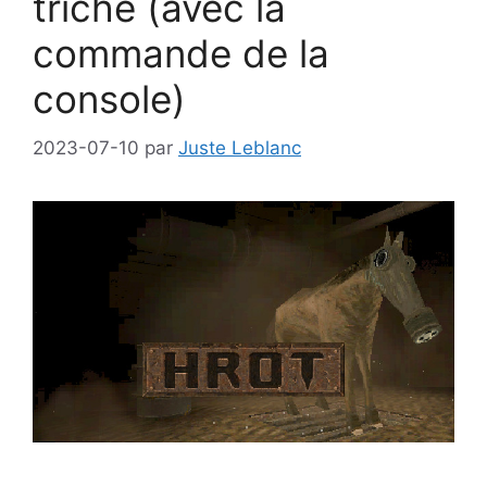
triche (avec la
commande de la
console)
2023-07-10
par
Juste Leblanc