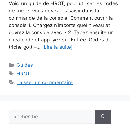
Voici un guide de HROT, pour utiliser les codes
de triche, vous devez les saisir dans la
commande de la console. Comment ouvrir la
console 1. Chargez n’importe quel niveau et
ouvrez la console avec ~ 2. Tapez ensuite un
cheatcode et appuyez sur Entrée. Codes de
triche gott –…
[Lire la suite]
Catégories
Guides
Étiquettes
HROT
Laisser un commentaire
Rechercher :