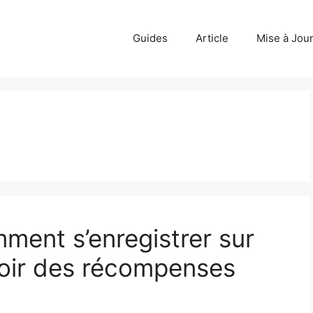
Guides
Article
Mise à Jou
ment s’enregistrer sur
oir des récompenses