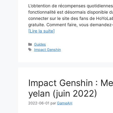
L’obtention de récompenses quotidiennes 
fonctionnalité est désormais disponible
connecter sur le site des fans de HoYoLa
gratuite. Comment faire, vous demandez-
[Lire la suite]
Catégories
Guides
Étiquettes
Impact Genshin
Impact Genshin : Mei
yelan (juin 2022)
2022-06-01
par
GameAH