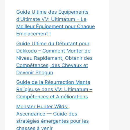
Guide Ultime des Équipements
d’Ultimate VV: Ultimatum – Le
Meilleur Équipement pour Chaque
Emplacement !
Guide Ultime du Débutant pour
Dokkodo – Comment Monter de
Niveau Rapidement, Obtenir des
Compétences, des Chevaux et
Devenir Shogun
Guide de la Résurrection Mante
Religieuse dans VV: Ultimatum –
Compétences et Améliorations
Monster Hunter Wilds:
Ascendance — Guide des
stratégies émergentes pour les
chasses à venir