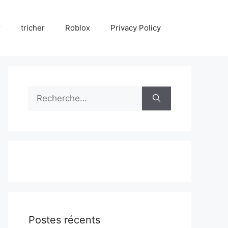
r
tricher
Roblox
Privacy Policy
Rechercher :
Postes récents