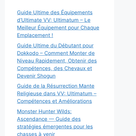
Guide Ultime des Équipements
d’Ultimate VV: Ultimatum – Le
Meilleur Équipement pour Chaque
Emplacement !
Guide Ultime du Débutant pour
Dokkodo – Comment Monter de
Niveau Rapidement, Obtenir des
Compétences, des Chevaux et
Devenir Shogun
Guide de la Résurrection Mante
Religieuse dans VV: Ultimatum –
Compétences et Améliorations
Monster Hunter Wilds:
Ascendance — Guide des
stratégies émergentes pour les
chasses à venir