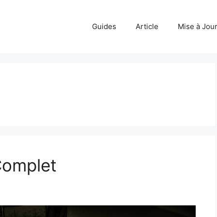
Guides
Article
Mise à Jou
Complet