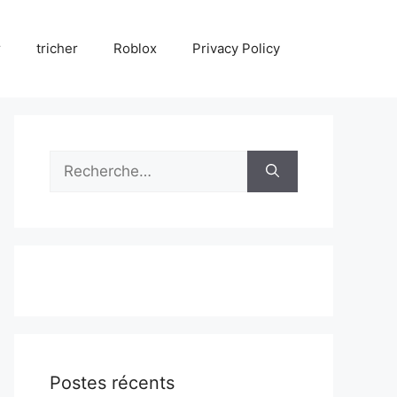
r
tricher
Roblox
Privacy Policy
Rechercher :
Postes récents