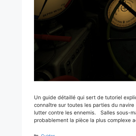
Un guide détaillé qui sert de tutoriel ex
connaître sur toutes les parties du navire
lutter contre les ennemis. Salles sous-ma
probablement la pièce la plus complexe
Catégories
Guides