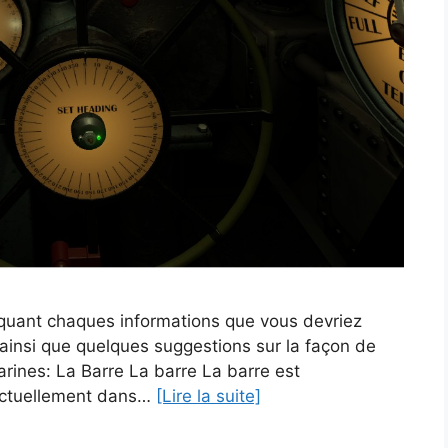
pliquant chaques informations que vous devriez
 ainsi que quelques suggestions sur la façon de
rines: La Barre La barre La barre est
 actuellement dans…
[Lire la suite]