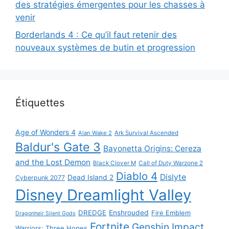
des stratégies émergentes pour les chasses à
venir
Borderlands 4 : Ce qu’il faut retenir des
nouveaux systèmes de butin et progression
Étiquettes
Age of Wonders 4
Alan Wake 2
Ark Survival Ascended
Baldur's Gate 3
Bayonetta Origins: Cereza
and the Lost Demon
Black Clover M
Call of Duty Warzone 2
Diablo 4
Dislyte
Dead Island 2
Cyberpunk 2077
Disney Dreamlight Valley
DREDGE
Enshrouded
Fire Emblem
Dragonheir Silent Gods
Fortnite
Genshin Impact
Warriors: Three Hopes