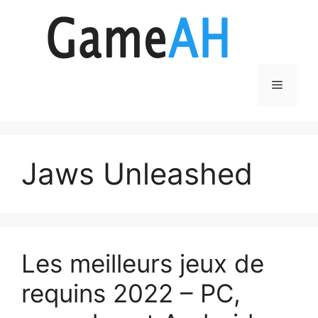
Aller
au
contenu
Menu
Jaws Unleashed
Les meilleurs jeux de
requins 2022 – PC,