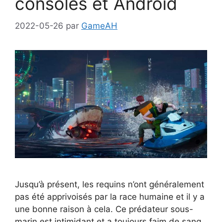
consoles et Android
2022-05-26
par
GameAH
Jusqu’à présent, les requins n’ont généralement
pas été apprivoisés par la race humaine et il y a
une bonne raison à cela. Ce prédateur sous-
marin est intimidant et a toujours faim de sang.