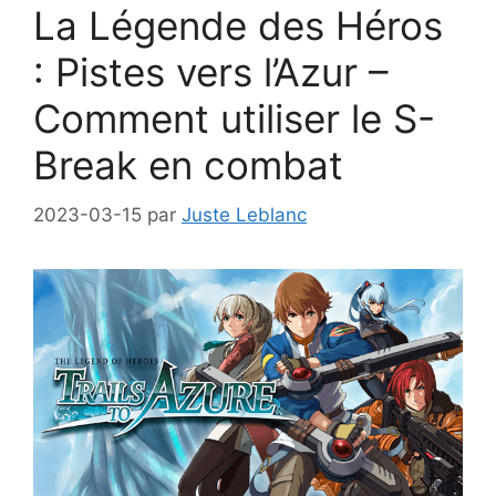
La Légende des Héros
: Pistes vers l’Azur –
Comment utiliser le S-
Break en combat
2023-03-15
par
Juste Leblanc