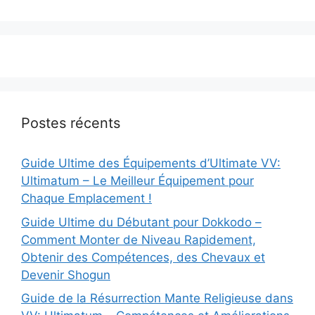
Postes récents
Guide Ultime des Équipements d’Ultimate VV:
Ultimatum – Le Meilleur Équipement pour
Chaque Emplacement !
Guide Ultime du Débutant pour Dokkodo –
Comment Monter de Niveau Rapidement,
Obtenir des Compétences, des Chevaux et
Devenir Shogun
Guide de la Résurrection Mante Religieuse dans