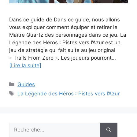
Dans ce guide de Dans ce guide, nous allons
vous expliquer comment équiper et retirer le
Maître Quartz des personnages dans ce jeu. La
Légende des Héros : Pistes vers l’Azur est un
jeu de stratégie qui fait suite au jeu original
« Trails From Zero ». Les joueurs pourront…
[Lire la suite]
Catégories
Guides
Étiquettes
La Légende des Héros : Pistes vers l’Azur
Rechercher :