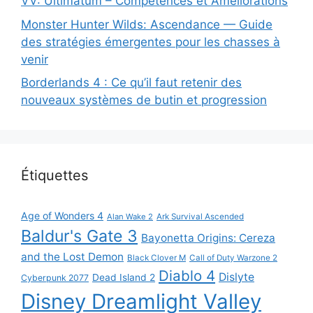
VV: Ultimatum – Compétences et Améliorations
Monster Hunter Wilds: Ascendance — Guide
des stratégies émergentes pour les chasses à
venir
Borderlands 4 : Ce qu’il faut retenir des
nouveaux systèmes de butin et progression
Étiquettes
Age of Wonders 4
Alan Wake 2
Ark Survival Ascended
Baldur's Gate 3
Bayonetta Origins: Cereza
and the Lost Demon
Black Clover M
Call of Duty Warzone 2
Diablo 4
Dislyte
Dead Island 2
Cyberpunk 2077
Disney Dreamlight Valley