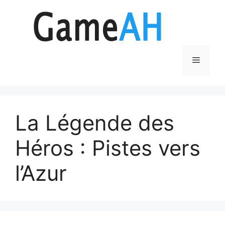
Aller
au
contenu
Menu
La Légende des
Héros : Pistes vers
l’Azur