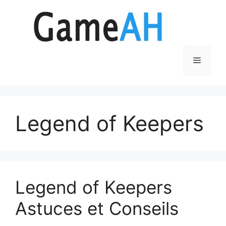
Aller
au
contenu
Menu
Legend of Keepers
Legend of Keepers
Astuces et Conseils