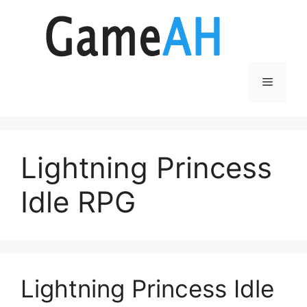
Aller
au
contenu
Menu
Lightning Princess
Idle RPG
Lightning Princess Idle