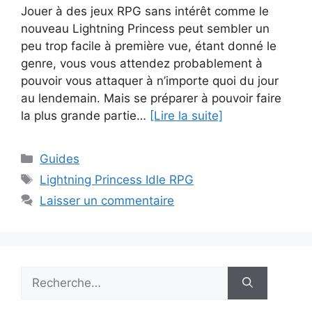
Jouer à des jeux RPG sans intérêt comme le
nouveau Lightning Princess peut sembler un
peu trop facile à première vue, étant donné le
genre, vous vous attendez probablement à
pouvoir vous attaquer à n’importe quoi du jour
au lendemain. Mais se préparer à pouvoir faire
la plus grande partie…
[Lire la suite]
Catégories
Guides
Étiquettes
Lightning Princess Idle RPG
Laisser un commentaire
Rechercher :