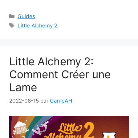
Catégories
Guides
Étiquettes
Little Alchemy 2
Little Alchemy 2:
Comment Créer une
Lame
2022-08-15
par
GameAH