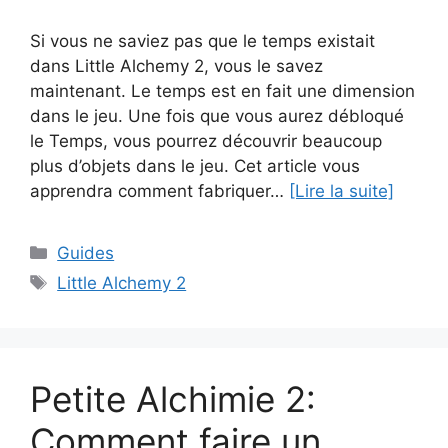
Si vous ne saviez pas que le temps existait
dans Little Alchemy 2, vous le savez
maintenant. Le temps est en fait une dimension
dans le jeu. Une fois que vous aurez débloqué
le Temps, vous pourrez découvrir beaucoup
plus d’objets dans le jeu. Cet article vous
apprendra comment fabriquer…
[Lire la suite]
Catégories
Guides
Étiquettes
Little Alchemy 2
Petite Alchimie 2:
Comment faire un