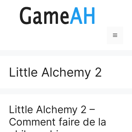
Aller
au
contenu
Menu
Little Alchemy 2
Little Alchemy 2 –
Comment faire de la