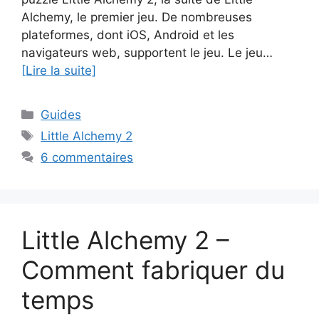
Alchemy, le premier jeu. De nombreuses
plateformes, dont iOS, Android et les
navigateurs web, supportent le jeu. Le jeu…
[Lire la suite]
Catégories
Guides
Étiquettes
Little Alchemy 2
6 commentaires
Little Alchemy 2 –
Comment fabriquer du
temps