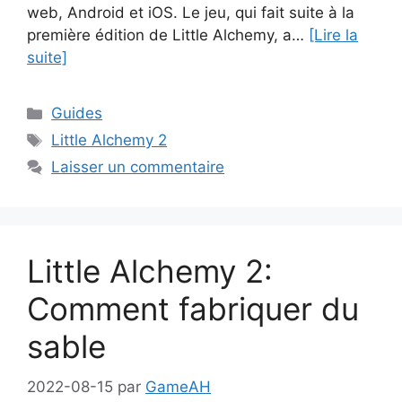
web, Android et iOS. Le jeu, qui fait suite à la
première édition de Little Alchemy, a…
[Lire la
suite]
Catégories
Guides
Étiquettes
Little Alchemy 2
Laisser un commentaire
Little Alchemy 2:
Comment fabriquer du
sable
2022-08-15
par
GameAH