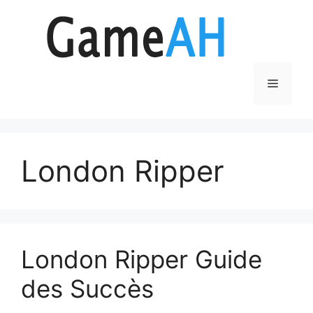
Aller
au
contenu
Menu
London Ripper
London Ripper Guide
des Succès