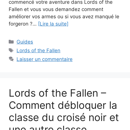
commencé votre aventure dans Lords of the
Fallen et vous vous demandez comment
améliorer vos armes ou si vous avez manqué le
forgeron ?…
[Lire la suite]
Catégories
Guides
Étiquettes
Lords of the Fallen
Laisser un commentaire
Lords of the Fallen –
Comment débloquer la
classe du croisé noir et
une autre classe