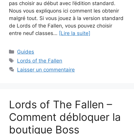
pas choisir au début avec l’édition standard.
Nous vous expliquons ici comment les obtenir
malgré tout. Si vous jouez à la version standard
de Lords of the Fallen, vous pouvez choisir
entre neuf classes…
[Lire la suite]
Catégories
Guides
Étiquettes
Lords of the Fallen
Laisser un commentaire
Lords of The Fallen –
Comment débloquer la
boutique Boss