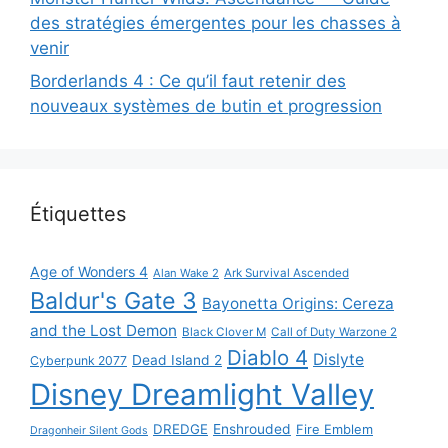
des stratégies émergentes pour les chasses à
venir
Borderlands 4 : Ce qu’il faut retenir des
nouveaux systèmes de butin et progression
Étiquettes
Age of Wonders 4
Alan Wake 2
Ark Survival Ascended
Baldur's Gate 3
Bayonetta Origins: Cereza
and the Lost Demon
Black Clover M
Call of Duty Warzone 2
Diablo 4
Dislyte
Dead Island 2
Cyberpunk 2077
Disney Dreamlight Valley
DREDGE
Enshrouded
Fire Emblem
Dragonheir Silent Gods