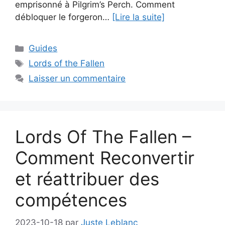
emprisonné à Pilgrim’s Perch. Comment
débloquer le forgeron…
[Lire la suite]
Catégories
Guides
Étiquettes
Lords of the Fallen
Laisser un commentaire
Lords Of The Fallen –
Comment Reconvertir
et réattribuer des
compétences
2023-10-18
par
Juste Leblanc