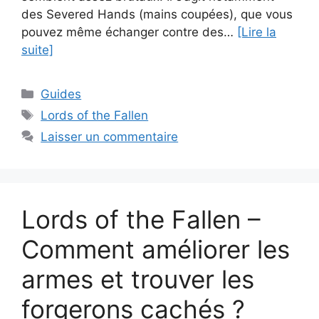
des Severed Hands (mains coupées), que vous
pouvez même échanger contre des…
[Lire la
suite]
Catégories
Guides
Étiquettes
Lords of the Fallen
Laisser un commentaire
Lords of the Fallen –
Comment améliorer les
armes et trouver les
forgerons cachés ?