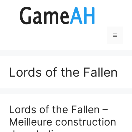
Aller
au
contenu
Menu
Lords of the Fallen
Lords of the Fallen –
Meilleure construction