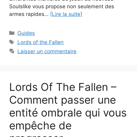
Soulslike vous propose non seulement des
armes rapides…
[Lire la suite]
Catégories
Guides
Étiquettes
Lords of the Fallen
Laisser un commentaire
Lords Of The Fallen –
Comment passer une
entité ombrale qui vous
empêche de