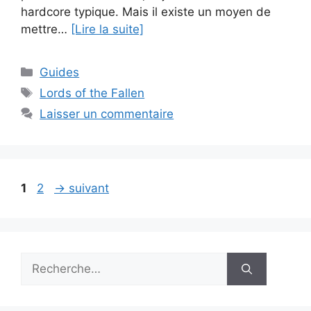
hardcore typique. Mais il existe un moyen de
mettre…
[Lire la suite]
Catégories
Guides
Étiquettes
Lords of the Fallen
Laisser un commentaire
Page
Page
1
2
→
suivant
Rechercher :